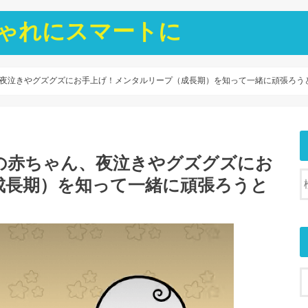
ゃれにスマートに
夜泣きやグズグズにお手上げ！メンタルリープ（成長期）を知って一緒に頑張ろうと
の赤ちゃん、夜泣きやグズグズにお
成長期）を知って一緒に頑張ろうと