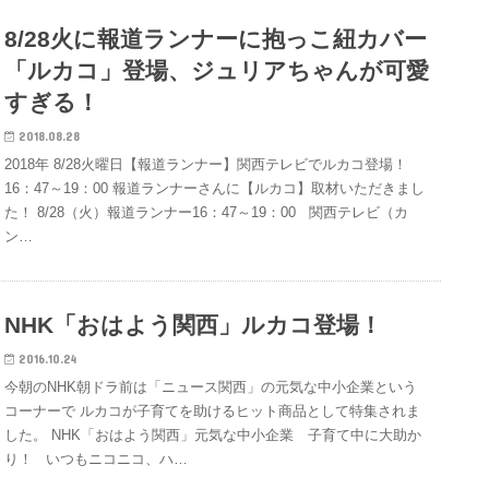
8/28火に報道ランナーに抱っこ紐カバー
「ルカコ」登場、ジュリアちゃんが可愛
すぎる！
2018.08.28
2018年 8/28火曜日【報道ランナー】関西テレビでルカコ登場！
16：47～19：00 報道ランナーさんに【ルカコ】取材いただきまし
た！ 8/28（火）報道ランナー16：47～19：00 関西テレビ（カ
ン…
NHK「おはよう関西」ルカコ登場！
2016.10.24
今朝のNHK朝ドラ前は「ニュース関西」の元気な中小企業という
コーナーで ルカコが子育てを助けるヒット商品として特集されま
した。 NHK「おはよう関西」元気な中小企業 子育て中に大助か
り！ いつもニコニコ、ハ…