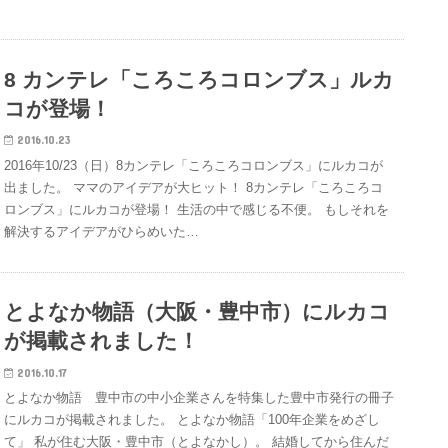
8 カンテレ「ころころコロンブス」ルカ
コが登場！
2016.10.23
2016年10/23（日）8カンテレ「ころころコロンブス」にルカコが
出ました。 ママのアイデアが大ヒット！ 8カンテレ「ころころコ
ロンブス」にルカコが登場！ 生活の中で感じる不便。 もしそれを
解決するアイデアがひらめいた…
とよなか物語（大阪・豊中市）にルカコ
が掲載されました！
2016.10.17
とよなか物語 豊中市の中小企業さんを特集した豊中市発行の冊子
にルカコが掲載されました。 とよなか物語「100年企業をめざし
て」 私が住む大阪・豊中市（とよなかし）。 結婚してから住んだ