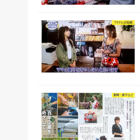
TVテレビ出演
新聞・冊子など