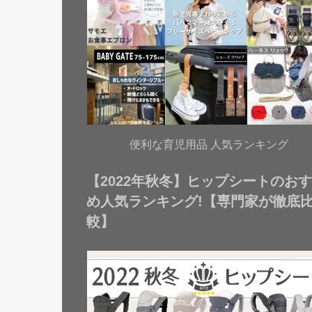
便利な育児用品 人気ランキング
【2022年秋冬】ヒップシートのお
め人気ランキング!【専門家が徹底
較】