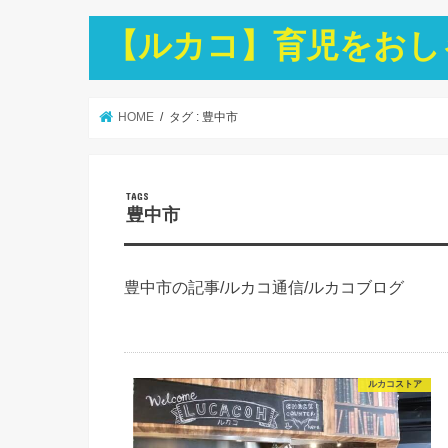
【ルカコ】育児をおし
HOME
タグ : 豊中市
豊中市
豊中市の記事/ルカコ通信/ルカコブログ
ルカコストア