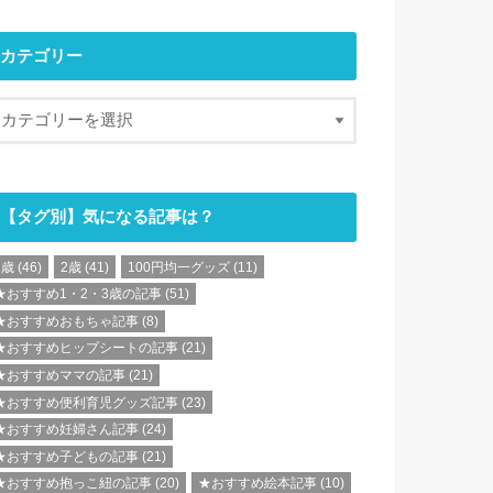
カテゴリー
【タグ別】気になる記事は？
1歳
(46)
2歳
(41)
100円均一グッズ
(11)
★おすすめ1・2・3歳の記事
(51)
★おすすめおもちゃ記事
(8)
★おすすめヒップシートの記事
(21)
★おすすめママの記事
(21)
★おすすめ便利育児グッズ記事
(23)
★おすすめ妊婦さん記事
(24)
★おすすめ子どもの記事
(21)
★おすすめ抱っこ紐の記事
(20)
★おすすめ絵本記事
(10)