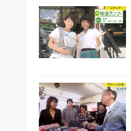
メディア
TVテレビ出演