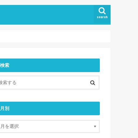
search
検索
月別