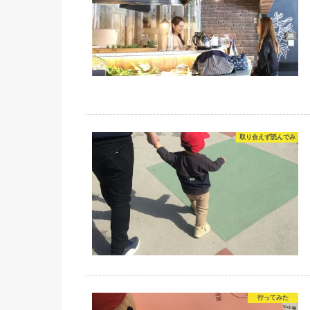
取り合えず読んでみ
行ってみた