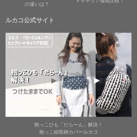
トキャリア徹底比較！
の違いは？
ルカコ公式サイト
抱っこひも「だらーん」解決！
抱っこ紐収納カバールカコ