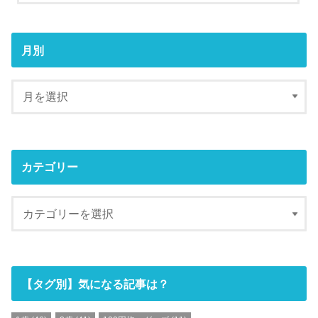
月別
カテゴリー
【タグ別】気になる記事は？