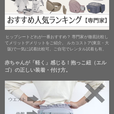
ヒップシートどれが一番おすすめ？ 専門家が徹底比較し
てメリットデメリットをご紹介。 ルカコストア(東京・大
阪)で一気に試着比較可。ご自宅でレンタル試着も有。
赤ちゃんが「軽く」感じる！抱っこ紐（エル
ゴ）の正しい装着・付け方。