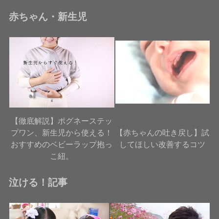
赤ちゃん・新生児
【徹底解説】ポグネーステッ
プワン、新生児から使える！
【赤ちゃんの吐き戻し】試
おすすめのベビーラップ抱っ
してほしい改善するコツ
こ紐。
泣ける！記事