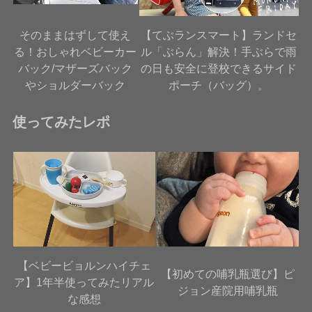
そのままはずして使え
【てぶランスマート】ランドセ
る！おしゃれベビーカー
ル「ぶらん」解決！手ぶらで雨
バック/マザーズバック
の日も安全に登校できるサイド
やショルダーバック
ポーチ（バッグ）。
使ってみたレポ
【ベビービョルンハイチェ
【初めての哺乳瓶選び】ピ
ア】1年半使ってみたリアル
ジョン産院用哺乳瓶
な感想