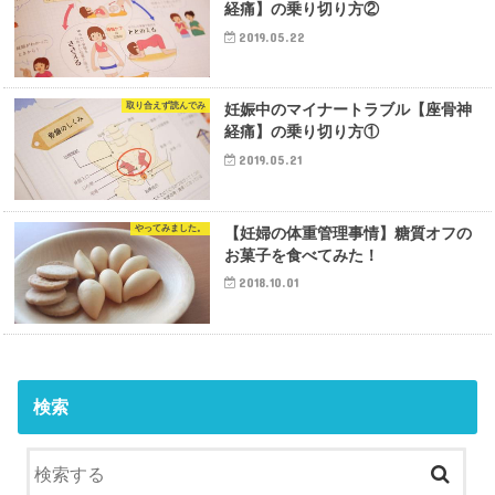
経痛】の乗り切り方②
2019.05.22
取り合えず読んでみ
妊娠中のマイナートラブル【座骨神
経痛】の乗り切り方①
2019.05.21
やってみました。
【妊婦の体重管理事情】糖質オフの
お菓子を食べてみた！
2018.10.01
検索