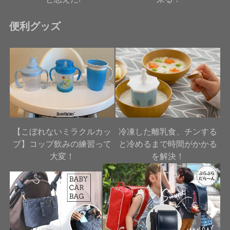
便利グッズ
【こぼれないミラクルカッ
冷凍した離乳食、チンする
プ】コップ飲みの練習って
と冷めるまで時間がかかる
大変！
を解決！