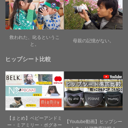
救われた、叱るというこ
母親の記憶がない。
と。
ヒップシート比較
【まとめ】ベビーアンドミ
【Youtube動画】ヒップシー
ー・ミアミリー・ポグネー