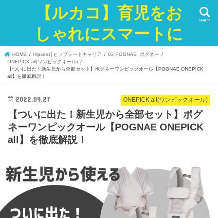
【ルカコ】育児をお
search
しゃれにスマートに
HOME
Hipseat│ヒップシートキャリア
03 POGNAE│ポグネー
ONEPICK all(ワンピックオール)
【ついに出た！新生児から全部セット】ポグネーワンピックオール【POGNAE ONEPICK
all】を徹底解説！
2022.09.27
ONEPICK all(ワンピックオール)
【ついに出た！新生児から全部セット】ポグ
ネーワンピックオール【POGNAE ONEPICK
all】を徹底解説！