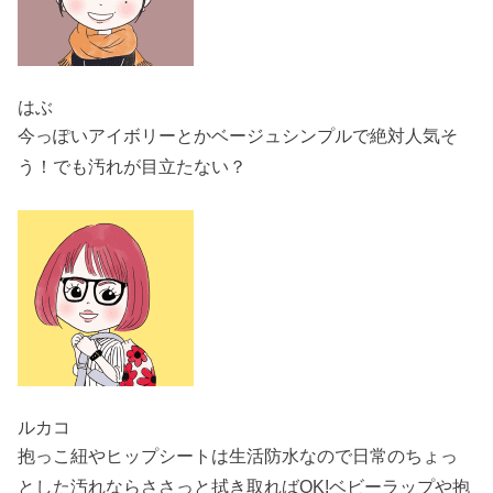
はぶ
今っぽいアイボリーとかベージュシンプルで絶対人気そ
う！でも汚れが目立たない？
ルカコ
抱っこ紐やヒップシートは生活防水なので日常のちょっ
とした汚れならささっと拭き取ればOK!ベビーラップや抱