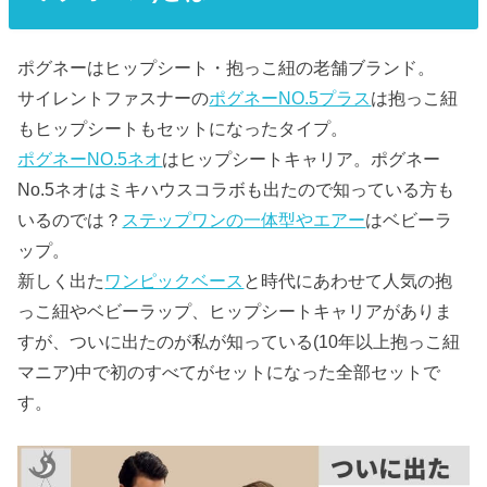
ポグネーはヒップシート・抱っこ紐の老舗ブランド。
サイレントファスナーの
ポグネーNO.5プラス
は抱っこ紐
もヒップシートもセットになったタイプ。
ポグネーNO.5ネオ
はヒップシートキャリア。ポグネー
No.5ネオはミキハウスコラボも出たので知っている方も
いるのでは？
ステップワンの一体型やエアー
はベビーラ
ップ。
新しく出た
ワンピックベース
と時代にあわせて人気の抱
っこ紐やベビーラップ、ヒップシートキャリアがありま
すが、ついに出たのが私が知っている(10年以上抱っこ紐
マニア)中で初のすべてがセットになった全部セットで
す。