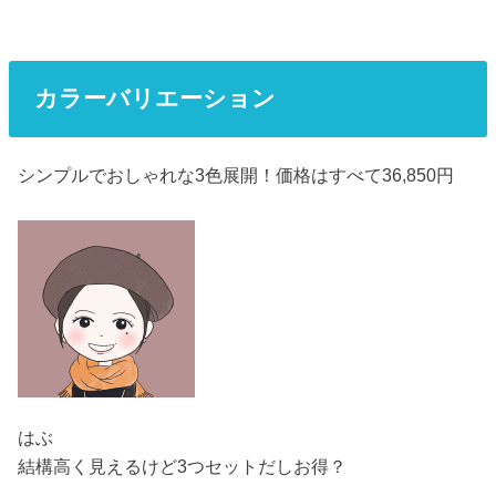
カラーバリエーション
シンプルでおしゃれな3色展開！価格はすべて36,850円
はぶ
結構高く見えるけど3つセットだしお得？