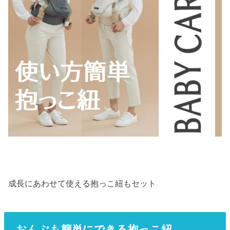
成長にあわせて使える抱っこ紐もセット
おんぶも簡単にできる抱っこ紐