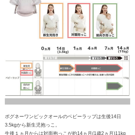
ポグネーワンピックオールのベビーラップは生後14日
3.5kgから新生児抱っこ。
生後１ヵ月からは対面抱っこが約14ヵ月(1歳2ヵ月)11kg