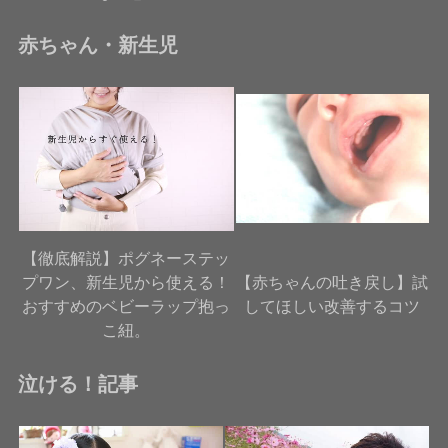
赤ちゃん・新生児
【徹底解説】ポグネーステッ
プワン、新生児から使える！
【赤ちゃんの吐き戻し】試
おすすめのベビーラップ抱っ
してほしい改善するコツ
こ紐。
泣ける！記事