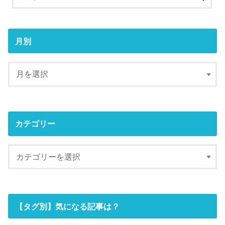
月別
カテゴリー
【タグ別】気になる記事は？