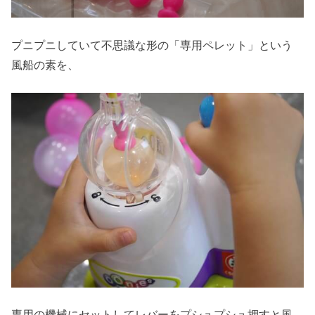
プニプニしていて不思議な形の「専用ペレット」という
風船の素を、
専用の機械にセットしてレバーをプシュプシュ押すと風