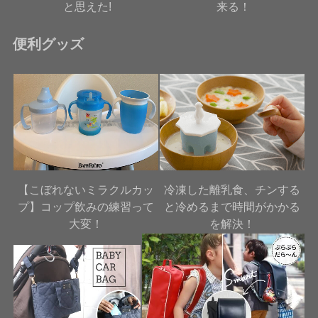
と思えた!
来る！
便利グッズ
【こぼれないミラクルカッ
冷凍した離乳食、チンする
プ】コップ飲みの練習って
と冷めるまで時間がかかる
大変！
を解決！