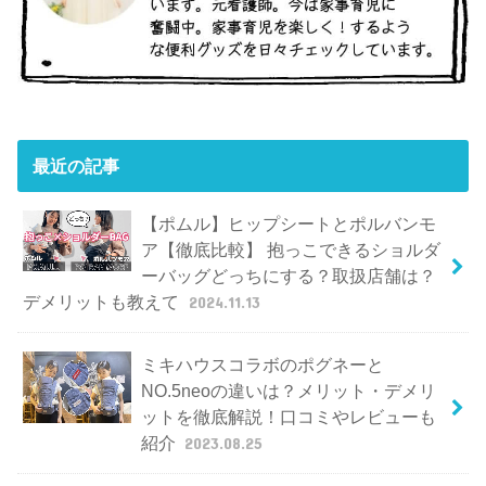
最近の記事
【ポムル】ヒップシートとポルバンモ
ア【徹底比較】 抱っこできるショルダ
ーバッグどっちにする？取扱店舗は？
デメリットも教えて
2024.11.13
ミキハウスコラボのポグネーと
NO.5neoの違いは？メリット・デメリ
ットを徹底解説！口コミやレビューも
紹介
2023.08.25