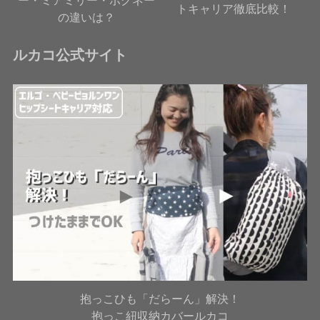
トキャリア徹底比較！
の違いは？
ルカコ公式サイト
抱っこひも「だらーん」解決！
抱っこ紐収納カバールカコ