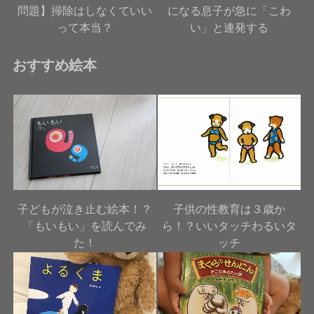
問題】掃除はしなくていい
になる息子が急に「こわ
って本当？
い」と連発する
おすすめ絵本
子どもが泣き止む絵本！？
子供の性教育は３歳か
「もいもい」を読んでみ
ら！？いいタッチわるいタ
た！
ッチ