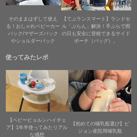
そのままはずして使え
【てぶランスマート】ランドセ
る！おしゃれベビーカー
ル「ぶらん」解決！手ぶらで雨
バック/マザーズバック
の日も安全に登校できるサイド
やショルダーバック
ポーチ（バッグ）。
使ってみたレポ
【ベビービョルンハイチェ
【初めての哺乳瓶選び】ピ
ア】1年半使ってみたリアル
ジョン産院用哺乳瓶
な感想