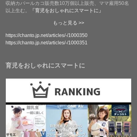
収納カバールカコ販売数10万個以上販売、ママ雇用50名
以上生む。
「育児をおしゃれにスマートに」
もっと見る >>
https://chanto.jp.net/articles/-/1000350
https://chanto.jp.net/articles/-/1000351
育児をおしゃれにスマートに