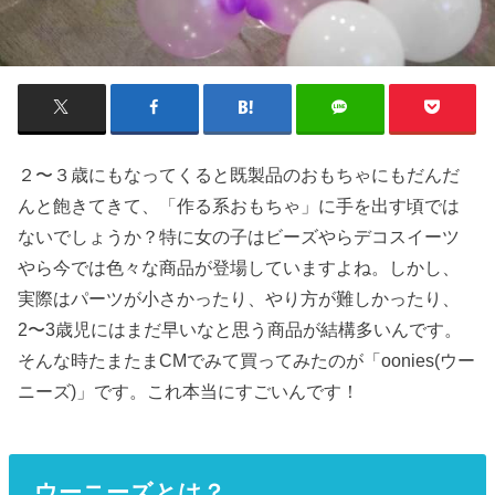
２〜３歳にもなってくると既製品のおもちゃにもだんだ
んと飽きてきて、「作る系おもちゃ」に手を出す頃では
ないでしょうか？特に女の子はビーズやらデコスイーツ
やら今では色々な商品が登場していますよね。しかし、
実際はパーツが小さかったり、やり方が難しかったり、
2〜3歳児にはまだ早いなと思う商品が結構多いんです。
そんな時たまたまCMでみて買ってみたのが「oonies(ウー
ニーズ)」です。これ本当にすごいんです！
ウーニーズとは？