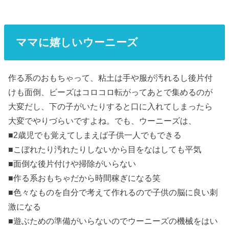
ママに嬉しいウーニーズ
作る系のおもちゃって、粘土は手や服が汚れるし後片付
けも面倒、ビーズはコロコロ転がってあとで集めるのが
大変だし、下の子がいたりすると口に入れてしまったら
大変でやりづらいですよね。でも、ウーニーズは、
■2歳児でも覚えてしまえば子供一人でもできる
■こぼれたり汚れたりしないから目をなはしても平気
■面倒な後片付けや掃除がいらない
■作る系おもちゃだから時間稼ぎになる笑
■色々なものを自分で考えて作れるので子供の脳に良い刺
激になる
■遊ぶための準備がいらないのでウーニーズの機械をはい