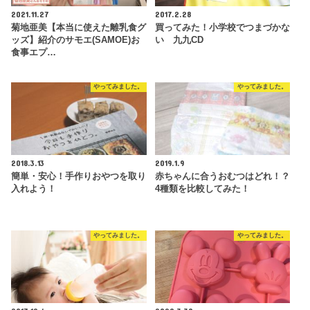
2021.11.27
2017.2.28
菊地亜美【本当に使えた離乳食グ
買ってみた！小学校でつまづかな
ッズ】紹介のサモエ(SAMOE)お
い 九九CD
食事エプ…
やってみました。
やってみました。
2018.3.13
2019.1.9
簡単・安心！手作りおやつを取り
赤ちゃんに合うおむつはどれ！？
入れよう！
4種類を比較してみた！
やってみました。
やってみました。