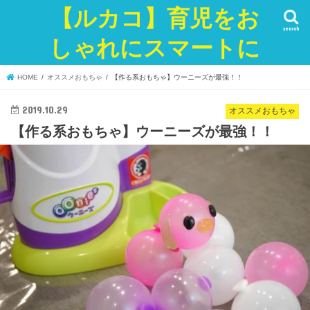
【ルカコ】育児をお
search
しゃれにスマートに
HOME
オススメおもちゃ
【作る系おもちゃ】ウーニーズが最強！！
2019.10.29
オススメおもちゃ
【作る系おもちゃ】ウーニーズが最強！！