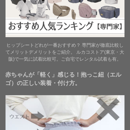
ヒップシートどれが一番おすすめ？ 専門家が徹底比較し
てメリットデメリットをご紹介。 ルカコストア(東京・大
阪)で一気に試着比較可。ご自宅でレンタル試着も有。
赤ちゃんが「軽く」感じる！抱っこ紐（エル
ゴ）の正しい装着・付け方。