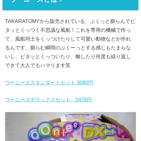
TAKARATOMYから販売されている、ぷくっと膨らんでピ
タッとくっつく不思議な風船！これを専用の機械で作っ
て、風船同士をくっつけたりして可愛い動物などが作れ
るんです。膨らむ瞬間のぷくーっとする感じもたまらな
いし、ピタッとくっついたり、離したり何度も繰り返し
できて大人でもハマります笑
ウーニーズスタンダードセット 3080円
ウーニーズデラックスセット 5478円