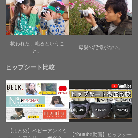
救われた、叱るというこ
母親の記憶がない。
と。
ヒップシート比較
【まとめ】ベビーアンドミ
【Youtube動画】ヒップシー
ー・ミアミリー・ポグネー