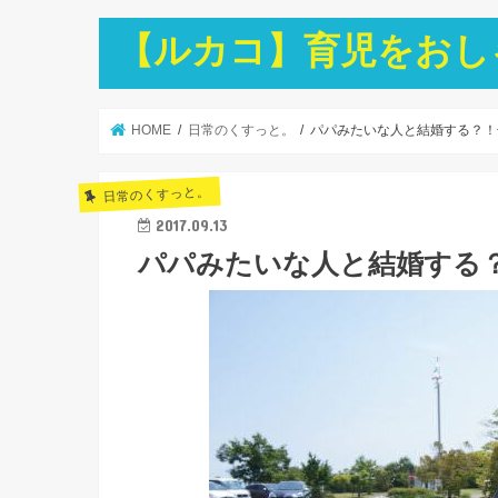
【ルカコ】育児をおし
HOME
日常のくすっと。
パパみたいな人と結婚する？！
日常のくすっと。
2017.09.13
パパみたいな人と結婚する