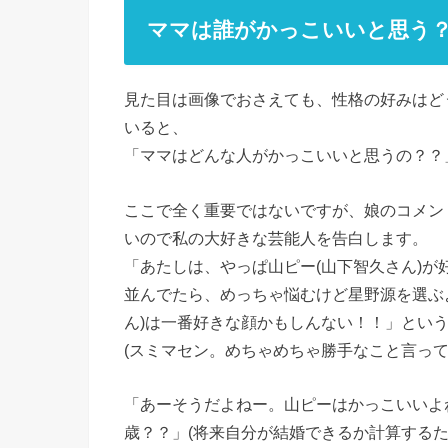
ママは誰がかっこいいと思う
見た目は画像でおさえても、性格の好みはど
いると、
「ママはどんな人がかっこいいと思うの？？
ここで全く重要ではないですが、娘のコメン
いので私の大好きな芸能人を告白します。
「あたしは、やっぱ山ピー(山下智久さん)
並んでたら、めっちゃ悩むけど星野源を選ぶ
ん)は一番好きな顔かもしんない！！」とい
(スミマセン。めちゃめちゃ勝手なこと言ってま
「あーそうだよねー。山ピーはかっこいいよ
歳？？」(将来自分が結婚できるか計算するた