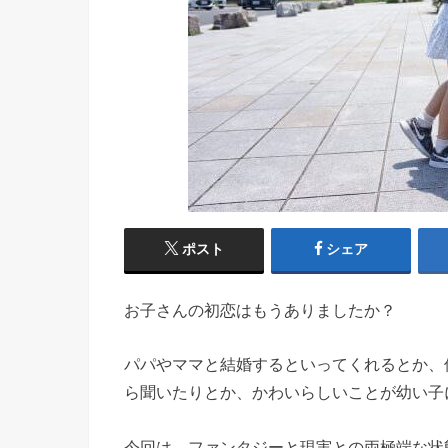
ポスト
シェア
お子さんの初恋はもうありましたか？
パパやママと結婚するといってくれるとか、
ら聞いたりとか、かわいらしいことが幼い子
今回は、ファンタジーと現実との両極端な状