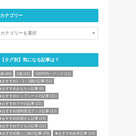
カテゴリー
【タグ別】気になる記事は？
1歳
(46)
2歳
(41)
100円均一グッズ
(11)
★おすすめ1・2・3歳の記事
(51)
★おすすめおもちゃ記事
(8)
★おすすめヒップシートの記事
(21)
★おすすめママの記事
(21)
★おすすめ便利育児グッズ記事
(23)
★おすすめ妊婦さん記事
(24)
★おすすめ子どもの記事
(21)
★おすすめ抱っこ紐の記事
(20)
★おすすめ絵本記事
(10)