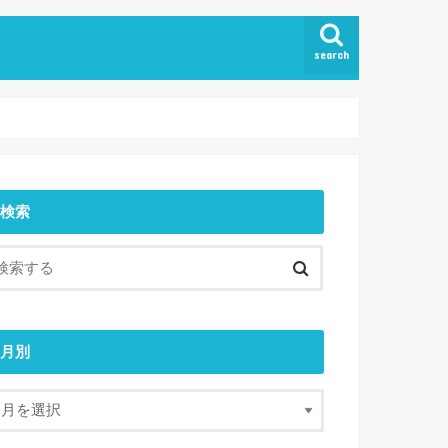
search
検索
月別