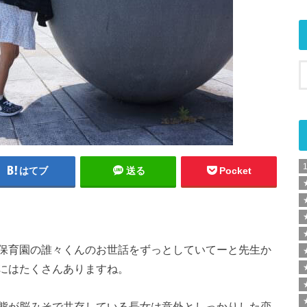
はてブ
送る
Pocket
保育園の誰々くんのお世話をずっとしていてーと先生か
にはたくさんありますね。
態が脳みそで共存している長女は意外としっかりした恋