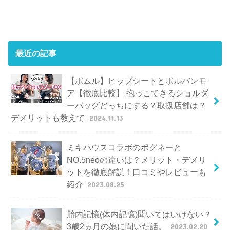
最近の記事
【ポムル】ヒップシートとポルバンモ
ア【徹底比較】 抱っこできるショルダ
ーバッグどっちにする？取扱店舗は？
デメリットも教えて
2024.11.13
ミキハウスコラボのポグネーと
NO.5neoの違いは？メリット・デメリ
ットを徹底解説！口コミやレビューも
紹介
2023.08.25
胎内記憶(体内記憶)聞いてはいけない？
3歳2ヵ月の娘に聞いた話。
2023.02.20