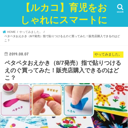
【ルカコ】育児をお
search
しゃれにスマートに
HOME
やってみました。
ペタペタおえかき（8/7発売）指で貼りつけるえのぐ買ってみた！販売店購入できるのはど
こ？
2019.08.07
やってみました。
ペタペタおえかき（8/7発売）指で貼りつける
えのぐ買ってみた！販売店購入できるのはど
こ？