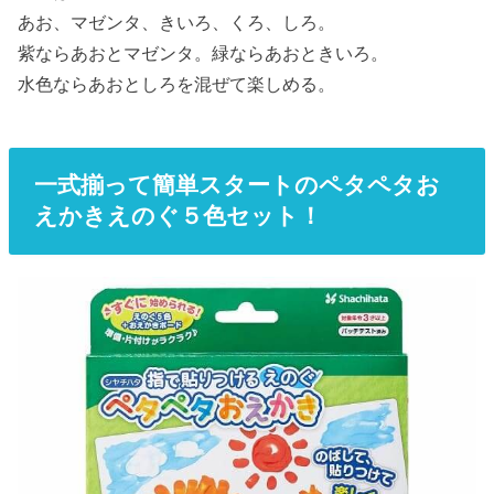
あお、マゼンタ、きいろ、くろ、しろ。
紫ならあおとマゼンタ。緑ならあおときいろ。
水色ならあおとしろを混ぜて楽しめる。
一式揃って簡単スタートのペタペタお
えかきえのぐ５色セット！