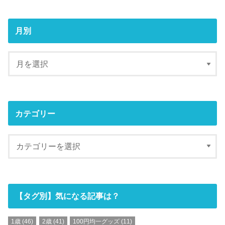
月別
カテゴリー
【タグ別】気になる記事は？
1歳
(46)
2歳
(41)
100円均一グッズ
(11)