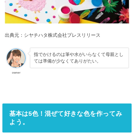
出典元：シヤチハタ株式会社プレスリリース
指でかけるのは筆や水がいらなくて母親とし
ては準備が少なくてありがたい。
owner
基本は5色！混ぜて好きな色を作ってみ
よう。