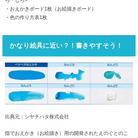
ろ・しろ>
・おえかきボード1枚（お絵描きボード）
・色の作り方表1枚
かなり絵具に近い？！書きやすそう！
出典元：シヤチハタ株式会社
指でおえかき（お絵描き）用の開発されたえのぐとのこ