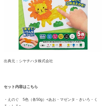
出典元：シヤチハタ株式会社
セット内容はこちら
・えのぐ 5色（各50g）<あお・マゼンタ・きいろ・く