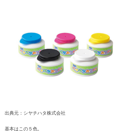
出典元：シヤチハタ株式会社
基本はこの５色。