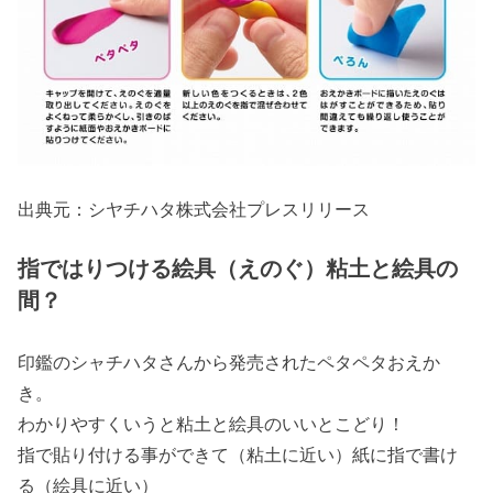
出典元：シヤチハタ株式会社プレスリリース
指ではりつける絵具（えのぐ）粘土と絵具の
間？
印鑑のシャチハタさんから発売されたペタペタおえか
き。
わかりやすくいうと粘土と絵具のいいとこどり！
指で貼り付ける事ができて（粘土に近い）紙に指で書け
る（絵具に近い）