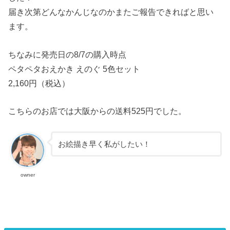
届き次第どんなかんじなのかまたご報告できればと思い
ます。
ちなみに発売日の8/7の購入時点
ペタペタおえかき えのぐ 5色セット
2,160円（税込）
こちらのお店では大阪からの送料525円でした。
お絵描き早く私がしたい！
owner