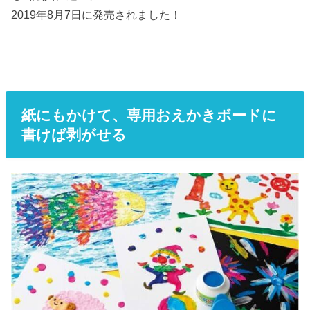
2019年8月7日に発売されました！
紙にもかけて、専用おえかきボードに
書けば剥がせる