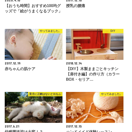
【おうち時間】おすすめ100均グ
授乳の腰痛
ッズで「絵がうまくなるブック」
やってみました。
DIY
2017.12.19
2018.12.14
赤ちゃんの肌ケア
【DIY】木製ままごとキッチン
【扉付き編】の作り方（カラー
BOX・セリア…
育児に正解はないとおもふ
やってみました。
2017.6.21
2017.12.15