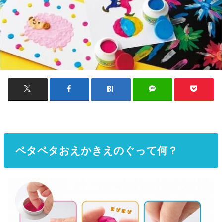
ペタペタおえかきえのぐって何？