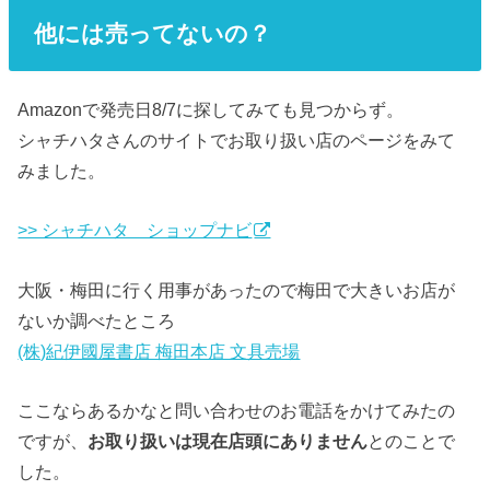
他には売ってないの？
Amazonで発売日8/7に探してみても見つからず。
シャチハタさんのサイトでお取り扱い店のページをみて
みました。
>> シャチハタ ショップナビ
大阪・梅田に行く用事があったので梅田で大きいお店が
ないか調べたところ
(株)紀伊國屋書店 梅田本店 文具売場
ここならあるかなと問い合わせのお電話をかけてみたの
ですが、
お取り扱いは現在店頭にありません
とのことで
した。