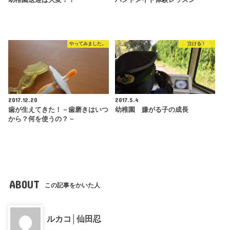
幼稚園送迎は大変！？
ハンドメイド体験レッスン
やってみました。
泣ける！
2017.12.20
2017.5.4
歯が生えてきた！－歯磨きはいつ
幼稚園 嫌がる子の成長
から？何を使うの？－
ABOUT
この記事をかいた人
ルカコ│仙田忍