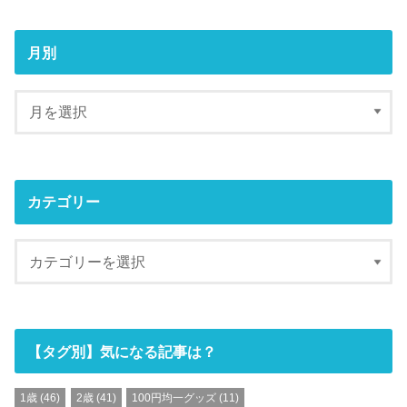
月別
カテゴリー
【タグ別】気になる記事は？
1歳
(46)
2歳
(41)
100円均一グッズ
(11)