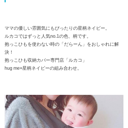
ママの優しい雰囲気にもぴったりの星柄ネイビー。
ルカコではずっと人気no.1の色、柄です。
抱っこひもを使わない時の「だらーん」をおしゃれに解
決！
抱っこひも収納カバー専門店「ルカコ」
hug me×星柄ネイビーの組み合わせ。