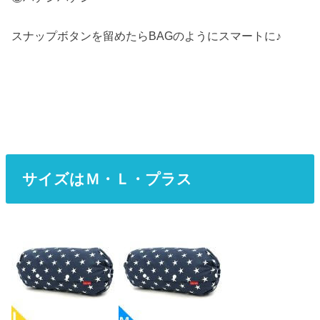
スナップボタンを留めたらBAGのようにスマートに♪
サイズはＭ・Ｌ・プラス