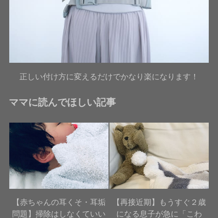
正しい付け方に変えるだけでかなり楽になります！
ママに読んでほしい記事
【赤ちゃんの耳くそ・耳垢
【再接近期】もうすぐ２歳
問題】掃除はしなくていい
になる息子が急に「こわ