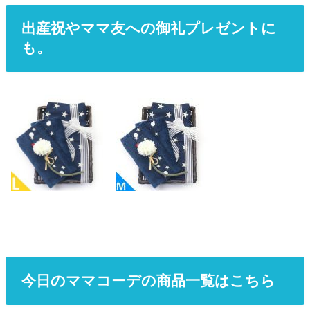
出産祝やママ友への御礼プレゼントに
も。
今日のママコーデの商品一覧はこちら