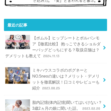
最近の記事
【ポムル】ヒップシートとポルバンモ
ア【徹底比較】 抱っこできるショルダ
ーバッグどっちにする？取扱店舗は？
デメリットも教えて
2024.11.13
ミキハウスコラボのポグネーと
NO.5neoの違いは？メリット・デメリ
ットを徹底解説！口コミやレビューも
紹介
2023.08.25
胎内記憶(体内記憶)聞いてはいけない？
3歳2ヵ月の娘に聞いた話。
2023.02.20