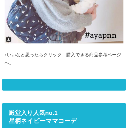
↑いいなと思ったらクリック！購入できる商品参考ページ
へ。
殿堂入り人気no.1
星柄ネイビーママコーデ