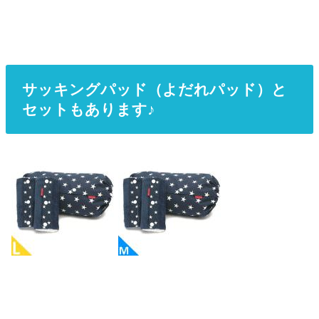
サッキングパッド（よだれパッド）と
セットもあります♪