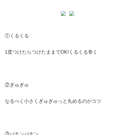
①くるくる
1度つけたらつけたままでOK!くるくる巻く
②ぎゅぎゅ
なるべく小さくぎゅぎゅっと丸めるのがコツ
③パチンパチン