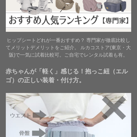
ヒップシートどれが一番おすすめ？ 専門家が徹底比較し
てメリットデメリットをご紹介。 ルカコストア(東京・大
阪)で一気に試着比較可。ご自宅でレンタル試着も有。
赤ちゃんが「軽く」感じる！抱っこ紐（エル
ゴ）の正しい装着・付け方。