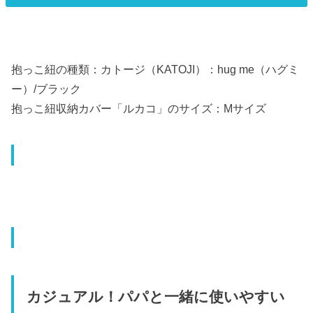
抱っこ紐の種類：カトージ（KATOJI）：hug me（ハグミ
ー）/ブラック
抱っこ紐収納カバー「ルカコ」のサイズ：Mサイズ
カジュアル！パパと一緒に使いやすい