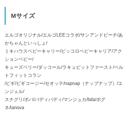
Mサイズ
エルゴオリジナル/エルゴLEEコラボ/サンアンドビーチ/あ
かちゃんといっしょ/
ミキハウスベビーキャリー/ピッコロベビーキャリア/アク
ションベビー/
キューズベリー/ダッコール/ラキュピットファースト/ベル
トフィットコラン
/ビギ/ビギコージー/セオッテ/napnap（ナップナップ）/エ
ンジェル/
スナグリ/ボバ/バディバディ/マンジュカ/fafa/ボグ
ネ/lanova