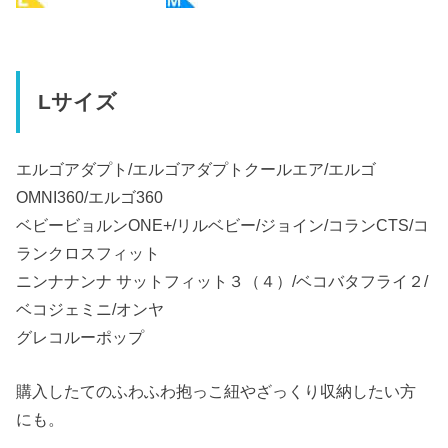
Lサイズ
エルゴアダプト/エルゴアダプトクールエア/エルゴ
OMNI360/エルゴ360
ベビービョルンONE+/リルベビー/ジョイン/コランCTS/コ
ランクロスフィット
ニンナナンナ サットフィット３（４）/ベコバタフライ２/
ベコジェミニ/オンヤ
グレコルーポップ
購入したてのふわふわ抱っこ紐やざっくり収納したい方
にも。