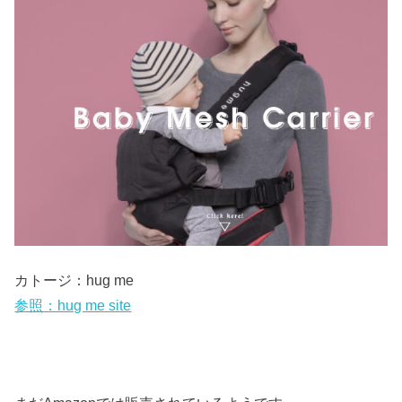
カトージ：hug me
参照：hug me site