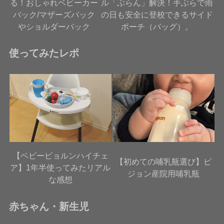
る！おしゃれベビーカー
ル「ぶらん」解決！手ぶらで雨
バック/マザーズバック
の日も安全に登校できるサイド
やショルダーバック
ポーチ（バッグ）。
使ってみたレポ
【ベビービョルンハイチェ
【初めての哺乳瓶選び】ピ
ア】1年半使ってみたリアル
ジョン産院用哺乳瓶
な感想
赤ちゃん・新生児