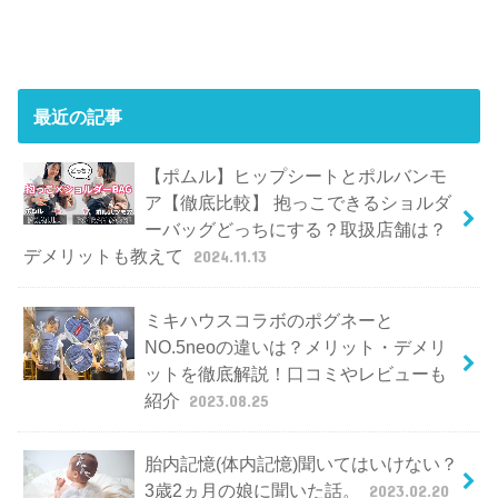
最近の記事
【ポムル】ヒップシートとポルバンモ
ア【徹底比較】 抱っこできるショルダ
ーバッグどっちにする？取扱店舗は？
デメリットも教えて
2024.11.13
ミキハウスコラボのポグネーと
NO.5neoの違いは？メリット・デメリ
ットを徹底解説！口コミやレビューも
紹介
2023.08.25
胎内記憶(体内記憶)聞いてはいけない？
3歳2ヵ月の娘に聞いた話。
2023.02.20