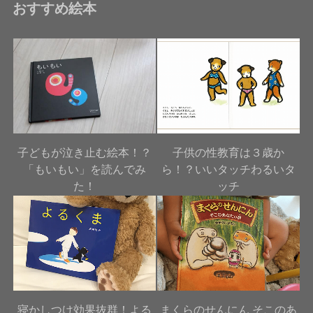
おすすめ絵本
子どもが泣き止む絵本！？
子供の性教育は３歳か
「もいもい」を読んでみ
ら！？いいタッチわるいタ
た！
ッチ
寝かしつけ効果抜群！よる
まくらのせんにん そこのあ