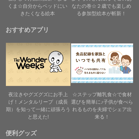
くま☆自分からベッドにい
なたの巻☆２歳でも楽しめ
きたくなる絵本
る参加型絵本が斬新！
おすすめアプリ
夜泣きやグズグズにお手上
☆ステップ離乳食☆で食材
げ！メンタルリープ（成長
選びを簡単に♪子供が食べら
期）を知って一緒に頑張ろう
れるものを夫婦でシェア出
と思えた!
来る！
便利グッズ