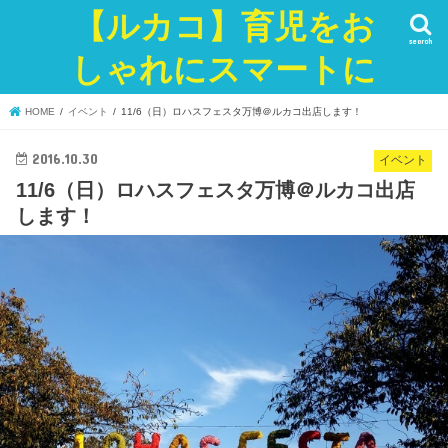
【ルカコ】育児をお
search
しゃれにスマートに
HOME
イベント
11/6（日）ロハスフェスタ万博＠ルカコ出店します！
2016.10.30
イベント
11/6（日）ロハスフェスタ万博＠ルカコ出店
します！