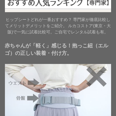
ヒップシートどれが一番おすすめ？ 専門家が徹底比較し
てメリットデメリットをご紹介。 ルカコストア(東京・大
阪)で一気に試着比較可。ご自宅でレンタル試着も有。
赤ちゃんが「軽く」感じる！抱っこ紐（エル
ゴ）の正しい装着・付け方。