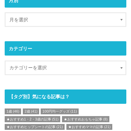
月別
カテゴリー
【タグ別】気になる記事は？
1歳
(46)
2歳
(41)
100円均一グッズ
(11)
★おすすめ1・2・3歳の記事
(51)
★おすすめおもちゃ記事
(8)
★おすすめヒップシートの記事
(21)
★おすすめママの記事
(21)