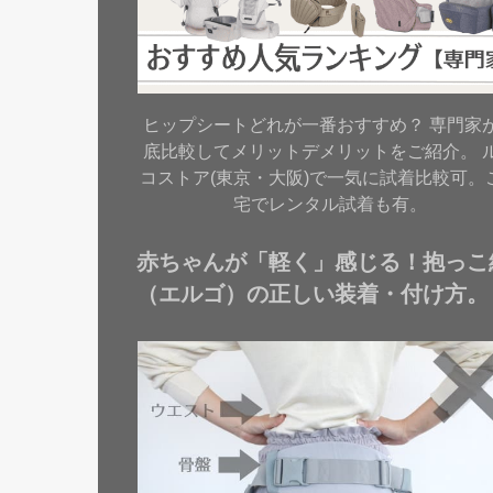
ヒップシートどれが一番おすすめ？ 専門家
底比較してメリットデメリットをご紹介。 
コストア(東京・大阪)で一気に試着比較可。
宅でレンタル試着も有。
赤ちゃんが「軽く」感じる！抱っこ
（エルゴ）の正しい装着・付け方。