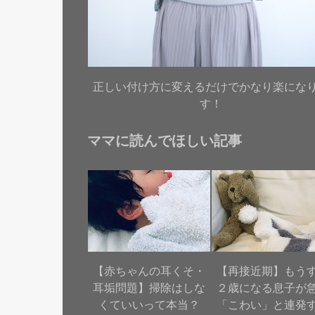
正しい付け方に変えるだけでかなり楽にな
す！
ママに読んでほしい記事
【赤ちゃんの耳くそ・
【再接近期】もう
耳垢問題】掃除はしな
２歳になる息子が
くていいって本当？
「こわい」と連発