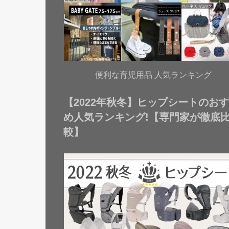
便利な育児用品 人気ランキング
【2022年秋冬】ヒップシートのお
め人気ランキング!【専門家が徹底
較】