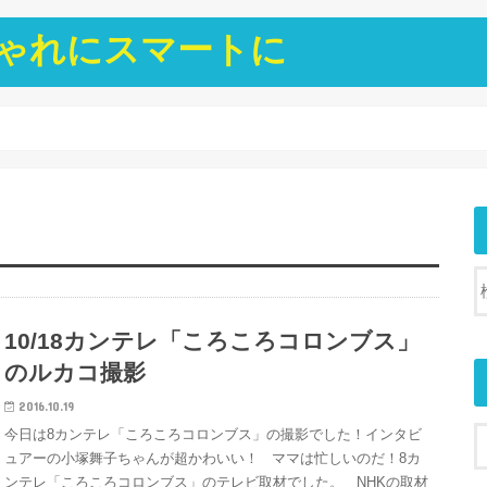
ゃれにスマートに
10/18カンテレ「ころころコロンブス」
のルカコ撮影
2016.10.19
今日は8カンテレ「ころころコロンブス」の撮影でした！インタビ
ュアーの小塚舞子ちゃんが超かわいい！ ママは忙しいのだ！8カ
ンテレ「ころころコロンブス」のテレビ取材でした。 NHKの取材