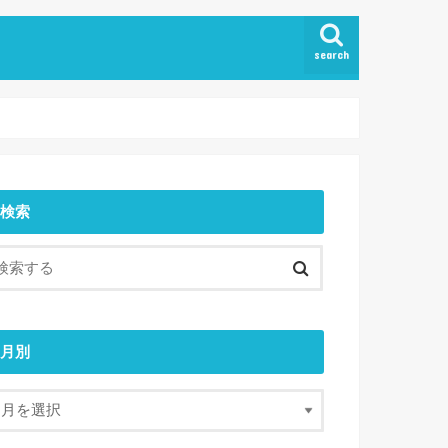
search
検索
月別