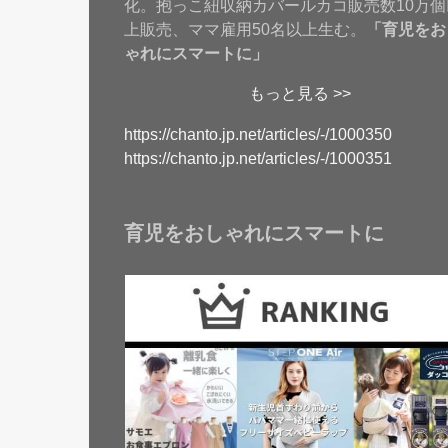
化。抱っこ紐収納カバールカコ販売数10万個
上販売、ママ雇用50名以上生む。
「育児をお
ゃれにスマートに」
もっと見る >>
https://chanto.jp.net/articles/-/1000350
https://chanto.jp.net/articles/-/1000351
育児をおしゃれにスマートに