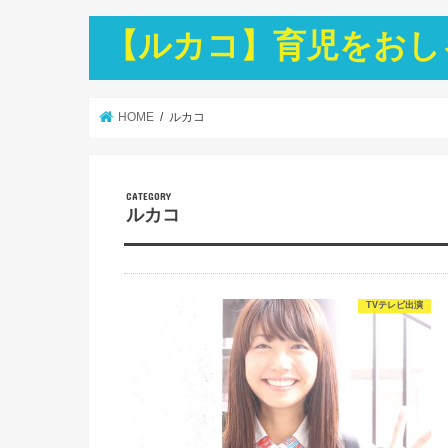
【ルカコ】育児をおし
HOME
ルカコ
ルカコ
TVテレビ出演