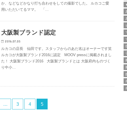
か、などなどかなり打ち合わせをしての撮影でした。 ルカコご愛
用いただいてるママ。 「…
大阪製ブランド認定
2016.07.05
ルカコの店長 仙田です。スタッフからのあだ名はオーナーです笑
ルカコが大阪製ブランド2016に認定 MOOV pressに掲載されまし
た！ 大阪製ブランド2016 大阪製ブランドとは 大阪府内ものづく
り中小…
…
3
4
5