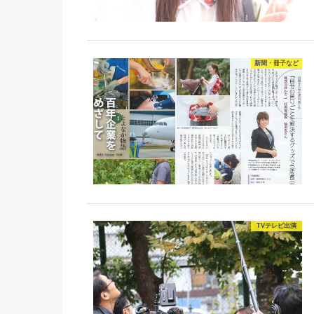
新聞・冊子など
TVテレビ出演