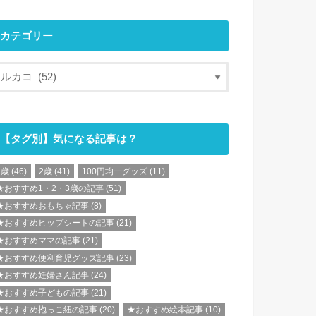
カテゴリー
【タグ別】気になる記事は？
1歳
(46)
2歳
(41)
100円均一グッズ
(11)
★おすすめ1・2・3歳の記事
(51)
★おすすめおもちゃ記事
(8)
★おすすめヒップシートの記事
(21)
★おすすめママの記事
(21)
★おすすめ便利育児グッズ記事
(23)
★おすすめ妊婦さん記事
(24)
★おすすめ子どもの記事
(21)
★おすすめ抱っこ紐の記事
(20)
★おすすめ絵本記事
(10)