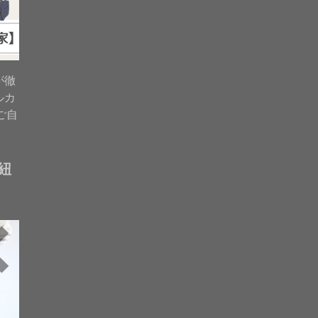
が徹
ルカ
ご自
紐