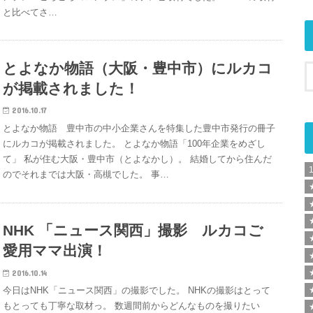
と比べてさ…
とよなか物語（大阪・豊中市）にルカコ
が掲載されました！
2016.10.17
とよなか物語 豊中市の中小企業さんを特集した豊中市発行の冊子
にルカコが掲載されました。 とよなか物語「100年企業をめざし
て」 私が住む大阪・豊中市（とよなかし）。 結婚してから住んだ
のでそれまでは大阪・高槻でした。 事…
NHK 「ニュース関西」撮影 ルカコご
愛用ママ出演！
2016.10.14
今日はNHK「ニュース関西」の撮影でした。 NHKの撮影はとって
もとっても丁寧な取材っ。 数週間前からどんなものを撮りたい