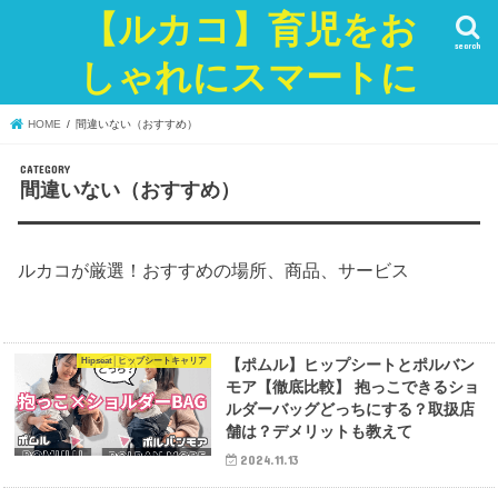
【ルカコ】育児をお
search
しゃれにスマートに
HOME
間違いない（おすすめ）
間違いない（おすすめ）
ルカコが厳選！おすすめの場所、商品、サービス
Hipseat│ヒップシートキャリア
【ポムル】ヒップシートとポルバン
モア【徹底比較】 抱っこできるショ
ルダーバッグどっちにする？取扱店
舗は？デメリットも教えて
2024.11.13