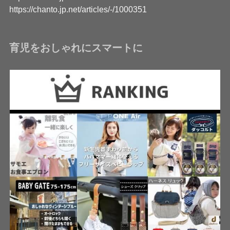
https://chanto.jp.net/articles/-/1000351
育児をおしゃれにスマートに