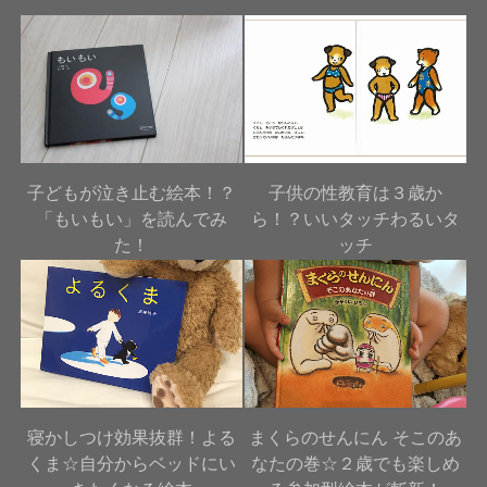
子どもが泣き止む絵本！？
子供の性教育は３歳か
「もいもい」を読んでみ
ら！？いいタッチわるいタ
た！
ッチ
寝かしつけ効果抜群！よる
まくらのせんにん そこのあ
くま☆自分からベッドにい
なたの巻☆２歳でも楽しめ