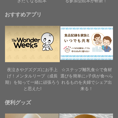
きたくなる絵本
る参加型絵本が斬新！
おすすめアプリ
夜泣きやグズグズにお手上
☆ステップ離乳食☆で食材
げ！メンタルリープ（成長
選びを簡単に♪子供が食べら
期）を知って一緒に頑張ろう
れるものを夫婦でシェア出
と思えた!
来る！
便利グッズ