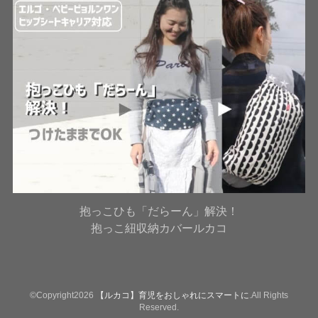
抱っこひも「だらーん」解決！
抱っこ紐収納カバールカコ
©Copyright2026
【ルカコ】育児をおしゃれにスマートに
.All Rights
Reserved.