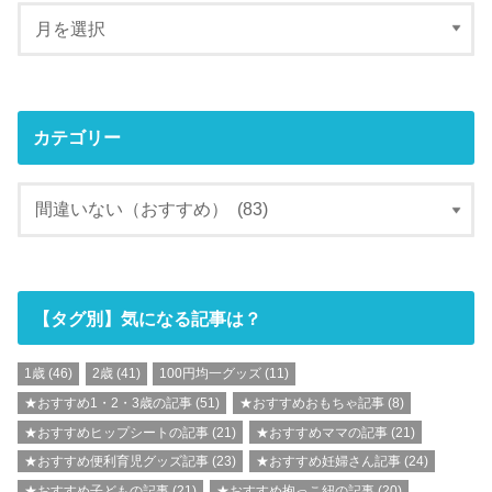
カテゴリー
【タグ別】気になる記事は？
1歳
(46)
2歳
(41)
100円均一グッズ
(11)
★おすすめ1・2・3歳の記事
(51)
★おすすめおもちゃ記事
(8)
★おすすめヒップシートの記事
(21)
★おすすめママの記事
(21)
★おすすめ便利育児グッズ記事
(23)
★おすすめ妊婦さん記事
(24)
★おすすめ子どもの記事
(21)
★おすすめ抱っこ紐の記事
(20)