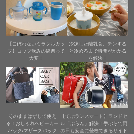
【こぼれないミラクルカッ
冷凍した離乳食、チンする
プ】コップ飲みの練習って
と冷めるまで時間がかかる
大変！
を解決！
そのままはずして使え
【てぶランスマート】ランドセ
る！おしゃれベビーカー
ル「ぶらん」解決！手ぶらで雨
バック/マザーズバック
の日も安全に登校できるサイド