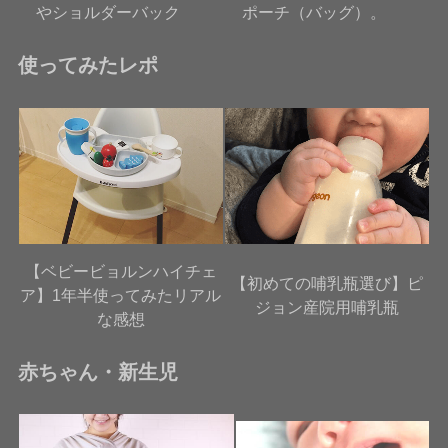
やショルダーバック
ポーチ（バッグ）。
使ってみたレポ
【ベビービョルンハイチェ
【初めての哺乳瓶選び】ピ
ア】1年半使ってみたリアル
ジョン産院用哺乳瓶
な感想
赤ちゃん・新生児