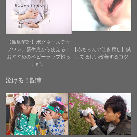
【徹底解説】ポグネーステッ
プワン、新生児から使える！
【赤ちゃんの吐き戻し】試
おすすめのベビーラップ抱っ
してほしい改善するコツ
こ紐。
泣ける！記事