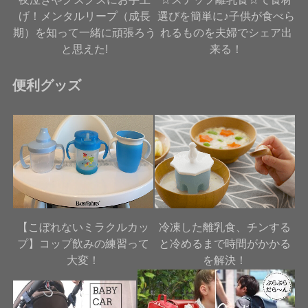
げ！メンタルリープ（成長
選びを簡単に♪子供が食べら
期）を知って一緒に頑張ろう
れるものを夫婦でシェア出
と思えた!
来る！
便利グッズ
【こぼれないミラクルカッ
冷凍した離乳食、チンする
プ】コップ飲みの練習って
と冷めるまで時間がかかる
大変！
を解決！