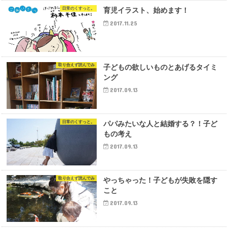
日常のくすっと。
育児イラスト、始めます！
2017.11.25
取り合えず読んでみ
子どもの欲しいものとあげるタイミ
ング
2017.09.13
日常のくすっと。
パパみたいな人と結婚する？！子ど
もの考え
2017.09.13
取り合えず読んでみ
やっちゃった！子どもが失敗を隠す
こと
2017.09.13