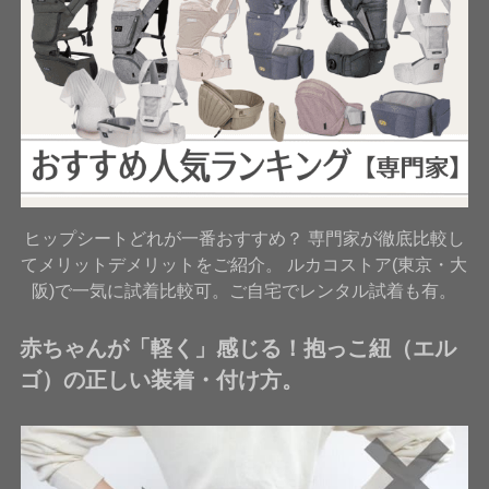
ヒップシートどれが一番おすすめ？ 専門家が徹底比較し
てメリットデメリットをご紹介。 ルカコストア(東京・大
阪)で一気に試着比較可。ご自宅でレンタル試着も有。
赤ちゃんが「軽く」感じる！抱っこ紐（エル
ゴ）の正しい装着・付け方。