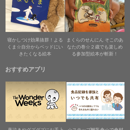
寝かしつけ効果抜群！よる
まくらのせんにん そこのあ
くま☆自分からベッドにい
なたの巻☆２歳でも楽しめ
きたくなる絵本
る参加型絵本が斬新！
おすすめアプリ
夜泣きやグズグズにお手上
☆ステップ離乳食☆で食材