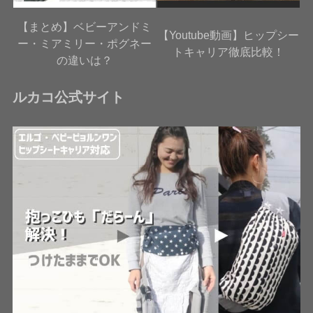
【まとめ】ベビーアンドミ
【Youtube動画】ヒップシー
ー・ミアミリー・ポグネー
トキャリア徹底比較！
の違いは？
ルカコ公式サイト