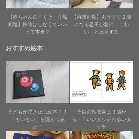
【赤ちゃんの耳くそ・耳垢
【再接近期】もうすぐ２歳
問題】掃除はしなくていい
になる息子が急に「こわ
って本当？
い」と連発する
おすすめ絵本
子どもが泣き止む絵本！？
子供の性教育は３歳か
「もいもい」を読んでみ
ら！？いいタッチわるいタ
た！
ッチ