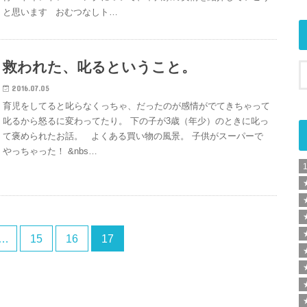
と思います おむつなしト…
救われた、叱るということ。
2016.07.05
育児をしてると叱らなくっちゃ、だったのが感情がでてきちゃって
叱るから怒るに変わってたり。 下の子が3歳（年少）のときに叱っ
て褒められたお話。 よくある買い物の風景。 子供がスーパーで
やっちゃった！ &nbs…
…
15
16
17