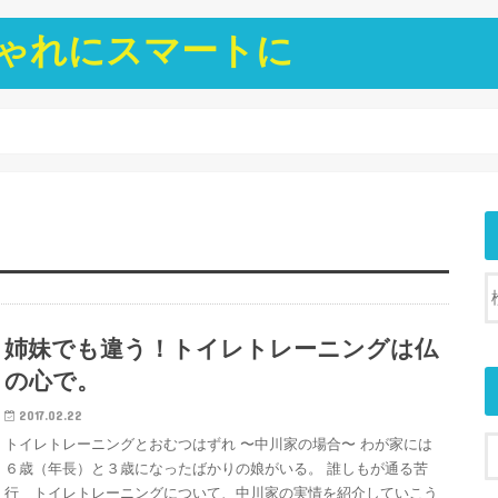
ゃれにスマートに
姉妹でも違う！トイレトレーニングは仏
の心で。
2017.02.22
トイレトレーニングとおむつはずれ 〜中川家の場合〜 わが家には
６歳（年長）と３歳になったばかりの娘がいる。 誰しもが通る苦
行 トイレトレーニングについて、中川家の実情を紹介していこう