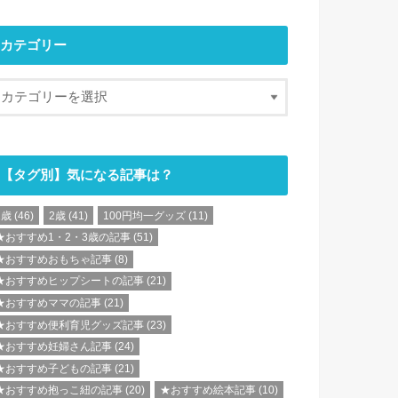
カテゴリー
【タグ別】気になる記事は？
1歳
(46)
2歳
(41)
100円均一グッズ
(11)
★おすすめ1・2・3歳の記事
(51)
★おすすめおもちゃ記事
(8)
★おすすめヒップシートの記事
(21)
★おすすめママの記事
(21)
★おすすめ便利育児グッズ記事
(23)
★おすすめ妊婦さん記事
(24)
★おすすめ子どもの記事
(21)
★おすすめ抱っこ紐の記事
(20)
★おすすめ絵本記事
(10)