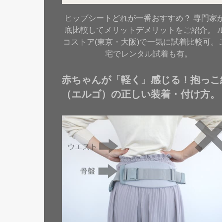
ヒップシートどれが一番おすすめ？ 専門家
底比較してメリットデメリットをご紹介。 
コストア(東京・大阪)で一気に試着比較可。
宅でレンタル試着も有。
赤ちゃんが「軽く」感じる！抱っこ
（エルゴ）の正しい装着・付け方。