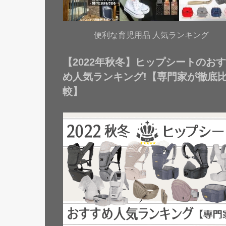
便利な育児用品 人気ランキング
【2022年秋冬】ヒップシートのお
め人気ランキング!【専門家が徹底
較】