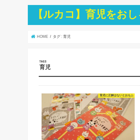
【ルカコ】育児をおし
HOME
タグ : 育児
育児
育児に正解はないとおもふ