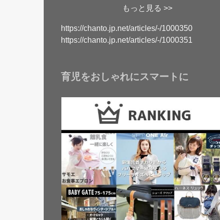
もっと見る >>
https://chanto.jp.net/articles/-/1000350
https://chanto.jp.net/articles/-/1000351
育児をおしゃれにスマートに