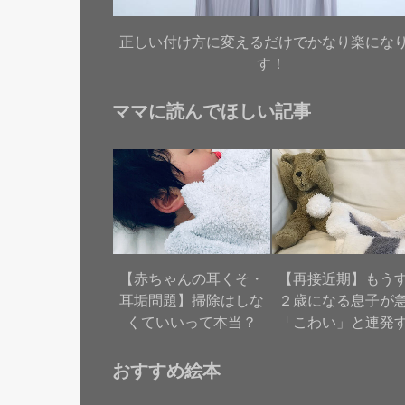
正しい付け方に変えるだけでかなり楽にな
す！
ママに読んでほしい記事
【赤ちゃんの耳くそ・
【再接近期】もう
耳垢問題】掃除はしな
２歳になる息子が
くていいって本当？
「こわい」と連発
おすすめ絵本