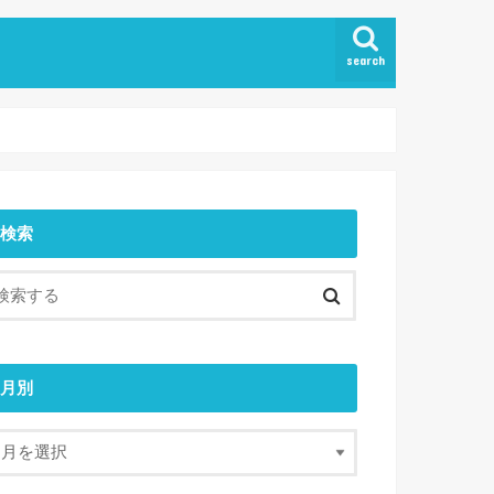
search
検索
月別