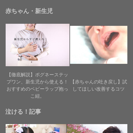
赤ちゃん・新生児
【徹底解説】ポグネーステッ
プワン、新生児から使える！
【赤ちゃんの吐き戻し】試
おすすめのベビーラップ抱っ
してほしい改善するコツ
こ紐。
泣ける！記事