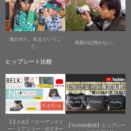
救われた、叱るというこ
母親の記憶がない。
と。
ヒップシート比較
【まとめ】ベビーアンドミ
【Youtube動画】ヒップシー
ー・ミアミリー・ポグネー