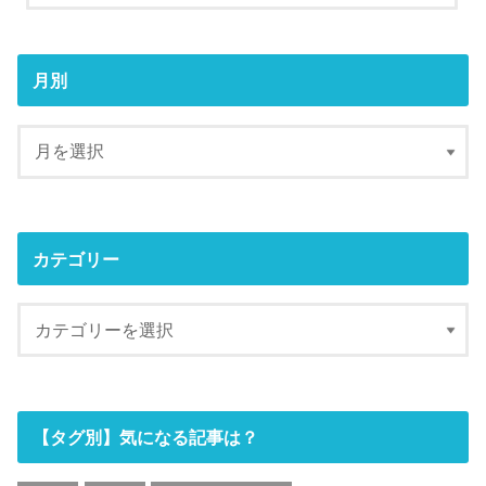
月別
カテゴリー
【タグ別】気になる記事は？