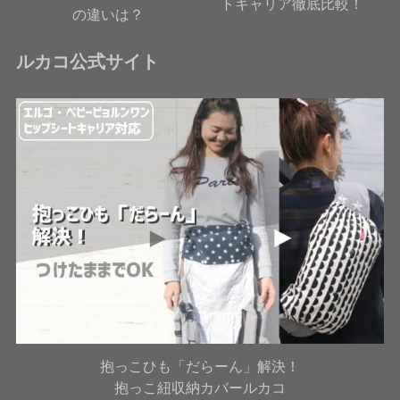
トキャリア徹底比較！
の違いは？
ルカコ公式サイト
抱っこひも「だらーん」解決！
抱っこ紐収納カバールカコ