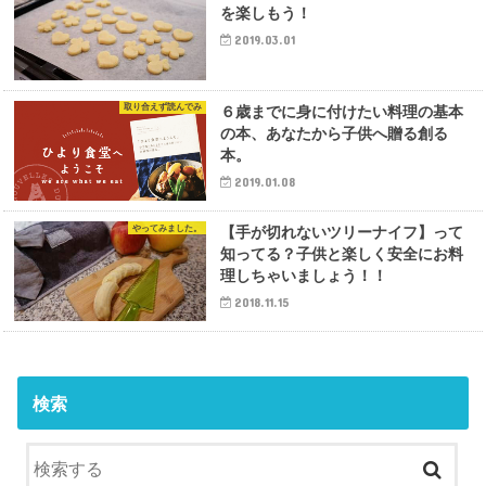
を楽しもう！
2019.03.01
取り合えず読んでみ
６歳までに身に付けたい料理の基本
の本、あなたから子供へ贈る創る
本。
2019.01.08
やってみました。
【手が切れないツリーナイフ】って
知ってる？子供と楽しく安全にお料
理しちゃいましょう！！
2018.11.15
検索