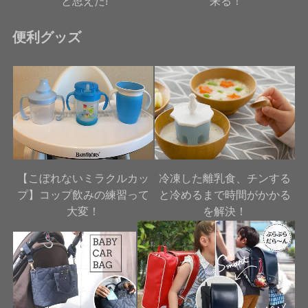
と思えた!
来る！
便利グッズ
【こぼれないミラクルカッ
冷凍した離乳食、チンする
プ】コップ飲みの練習って
と冷めるまで時間がかかる
大変！
を解決！