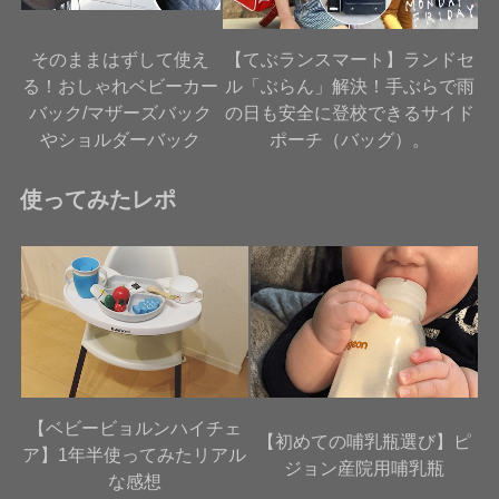
そのままはずして使え
【てぶランスマート】ランドセ
る！おしゃれベビーカー
ル「ぶらん」解決！手ぶらで雨
バック/マザーズバック
の日も安全に登校できるサイド
やショルダーバック
ポーチ（バッグ）。
使ってみたレポ
【ベビービョルンハイチェ
【初めての哺乳瓶選び】ピ
ア】1年半使ってみたリアル
ジョン産院用哺乳瓶
な感想