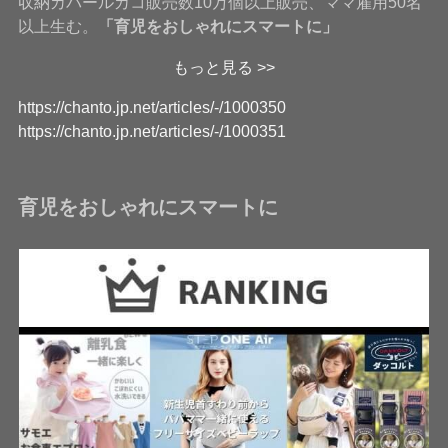
収納カバールカコ販売数10万個以上販売、ママ雇用50名
以上生む。
「育児をおしゃれにスマートに」
もっと見る >>
https://chanto.jp.net/articles/-/1000350
https://chanto.jp.net/articles/-/1000351
育児をおしゃれにスマートに