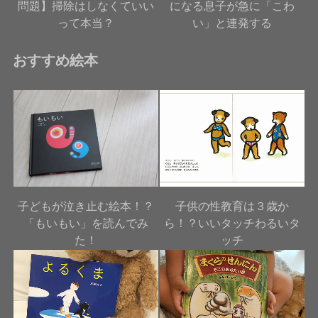
問題】掃除はしなくていい
になる息子が急に「こわ
って本当？
い」と連発する
おすすめ絵本
子どもが泣き止む絵本！？
子供の性教育は３歳か
「もいもい」を読んでみ
ら！？いいタッチわるいタ
た！
ッチ