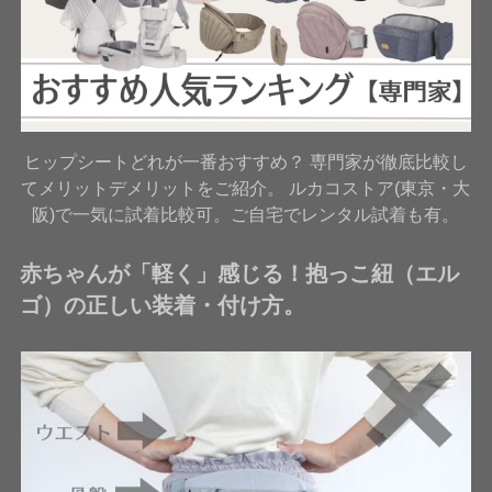
ヒップシートどれが一番おすすめ？ 専門家が徹底比較し
てメリットデメリットをご紹介。 ルカコストア(東京・大
阪)で一気に試着比較可。ご自宅でレンタル試着も有。
赤ちゃんが「軽く」感じる！抱っこ紐（エル
ゴ）の正しい装着・付け方。