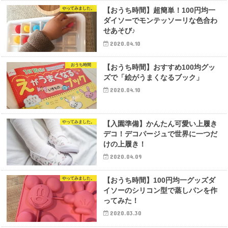
やってみました。
【おうち時間】超簡単！100円均一
ダイソーでモンテッソーリな色合わ
せあそび♪
2020.04.10
おうち時間
【おうち時間】おすすめ100均グッ
ズで「絵がうまくなるブック」
2020.04.10
やってみました。
【入園準備】かんたん可愛い上履き
デコ！デコパージュで世界に一つだ
けの上履き！
2020.04.09
やってみました。
【おうち時間】100円均一グッズダ
イソーのシリコン型で蒸しパンを作
ってみた！
2020.03.30