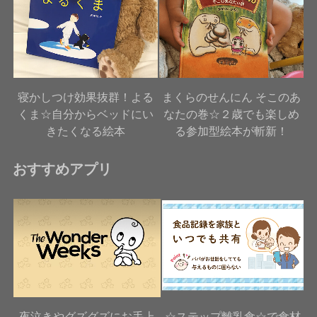
寝かしつけ効果抜群！よる
まくらのせんにん そこのあ
くま☆自分からベッドにい
なたの巻☆２歳でも楽しめ
きたくなる絵本
る参加型絵本が斬新！
おすすめアプリ
夜泣きやグズグズにお手上
☆ステップ離乳食☆で食材