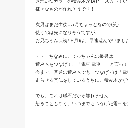
きれいなカラーの積み木が14ピース入ってい
様々なものが作れそうです！
次男はまだ生後1カ月ちょっとなので(笑)
使うのは先になりそうですが、
お兄ちゃん(1歳7ヶ月)は、早速遊んでいまし
・・・ちなみに、てっちゃんの長男は、
積み木をつなげて、「電車!電車！」と言って
今まで、普通の積み木でも、つなげては「電
走らせる真似をしているうちに、積み木がず
でも、これは磁石だから離れません！
怒ることもなく、いつまでもつなげた電車を