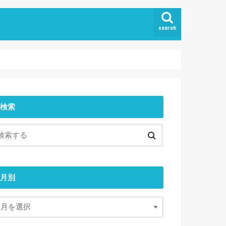
search
検索
月別