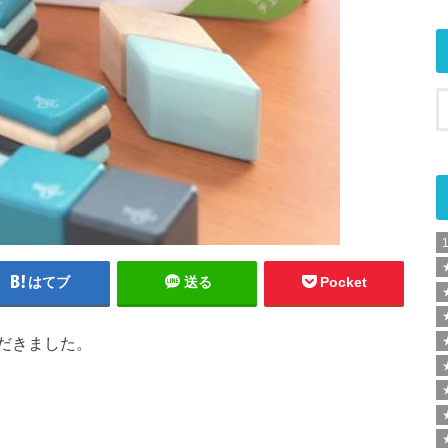
はてブ
送る
Pocket
だきました。