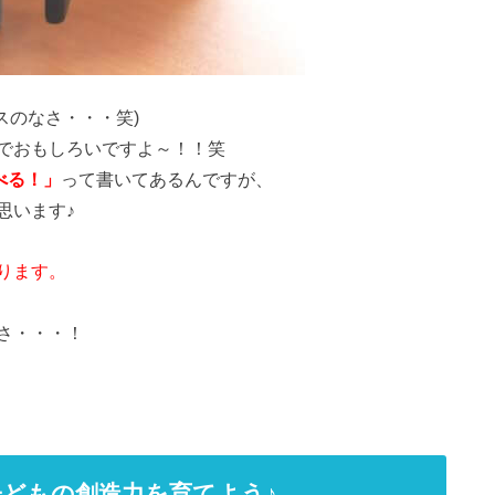
スのなさ・・・笑)
でおもしろいですよ～！！笑
べる！」
って書いてあるんですが、
思います♪
ります。
さ・・・！
どもの創造力を育てよう♪