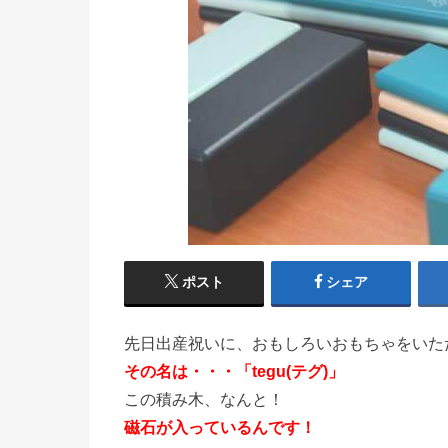
ポスト
シェア
先日出産祝いに、おもしろいおもちゃをいた
その名は・・・「tegu(テグ)」
この積み木、なんと！
磁石が入っているんです！