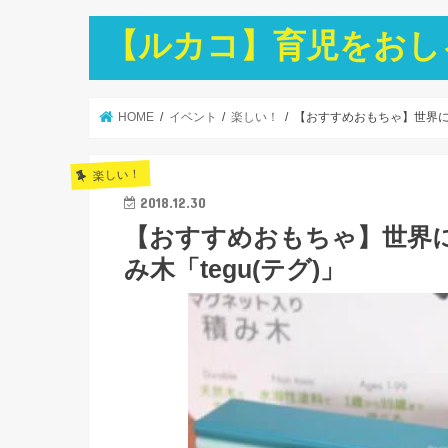
【ルカコ】育児をおし
HOME
イベント
楽しい！
【おすすめおもちゃ】世界に1
楽しい！
2018.12.30
【おすすめおもちゃ】世界
み木「tegu(テグ)」