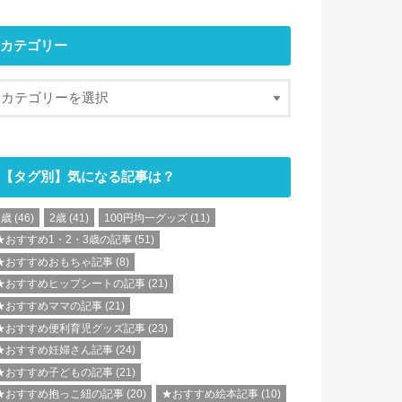
カテゴリー
【タグ別】気になる記事は？
1歳
(46)
2歳
(41)
100円均一グッズ
(11)
★おすすめ1・2・3歳の記事
(51)
★おすすめおもちゃ記事
(8)
★おすすめヒップシートの記事
(21)
★おすすめママの記事
(21)
★おすすめ便利育児グッズ記事
(23)
★おすすめ妊婦さん記事
(24)
★おすすめ子どもの記事
(21)
★おすすめ抱っこ紐の記事
(20)
★おすすめ絵本記事
(10)