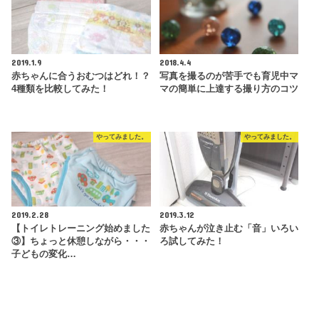
2019.1.9
2018.4.4
赤ちゃんに合うおむつはどれ！？
写真を撮るのが苦手でも育児中マ
4種類を比較してみた！
マの簡単に上達する撮り方のコツ
やってみました。
やってみました。
2019.2.28
2019.3.12
【トイレトレーニング始めました
赤ちゃんが泣き止む「音」いろい
③】ちょっと休憩しながら・・・
ろ試してみた！
子どもの変化…