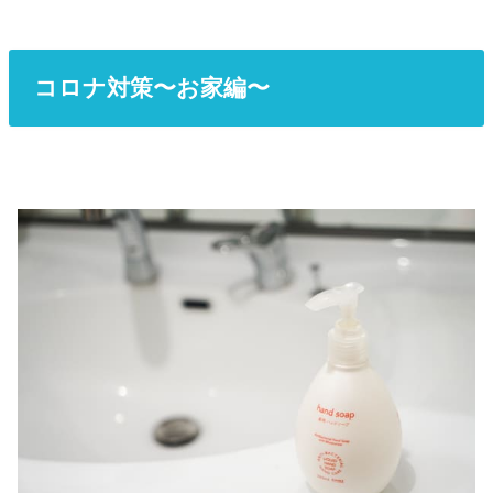
コロナ対策〜お家編〜