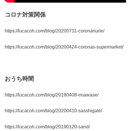
コロナ対策関係
https://lucacoh.com/blog/20200731-coronanurie/
https://lucacoh.com/blog/20200424-coronas-supermarket/
おうち時間
https://lucacoh.com/blog/20180408-iroawase/
https://lucacoh.com/blog/20200410-sasshigate/
https://lucacoh.com/blog/20190120-sand/