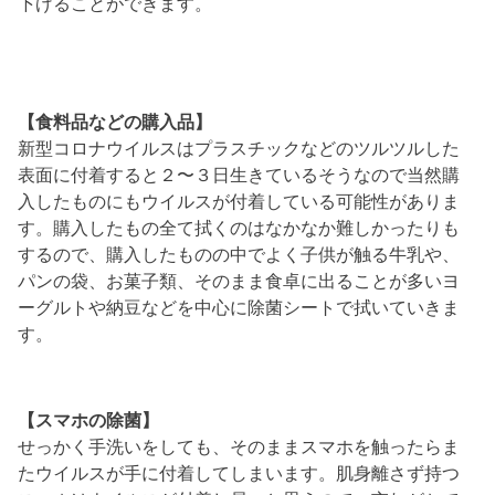
下げる
ことができます。
【食料品などの購入品】
新型コロナウイルスはプラスチックなどのツルツルした
表面に付着すると２〜３日生きている
そうなので当然購
入したものにもウイルスが付着している可能性がありま
す。購入したもの全て拭くのはなかなか難しかったりも
するので、
購入したものの中でよく子供が触る牛乳や、
パンの袋、お菓子類、そのまま食卓に出ることが多いヨ
ーグルトや納豆などを中心に除菌シートで拭いて
いきま
す。
【スマホの除菌】
せっかく手洗いをしても、そのままスマホを触ったらま
たウイルスが手に付着してしまいます。肌身離さず持つ