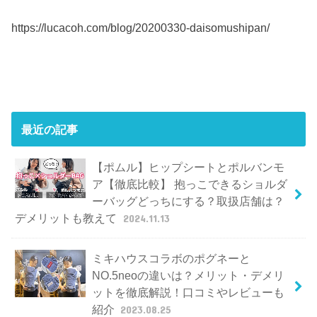
https://lucacoh.com/blog/20200330-daisomushipan/
最近の記事
【ポムル】ヒップシートとポルバンモ
ア【徹底比較】 抱っこできるショルダ
ーバッグどっちにする？取扱店舗は？
デメリットも教えて
2024.11.13
ミキハウスコラボのポグネーと
NO.5neoの違いは？メリット・デメリ
ットを徹底解説！口コミやレビューも
紹介
2023.08.25