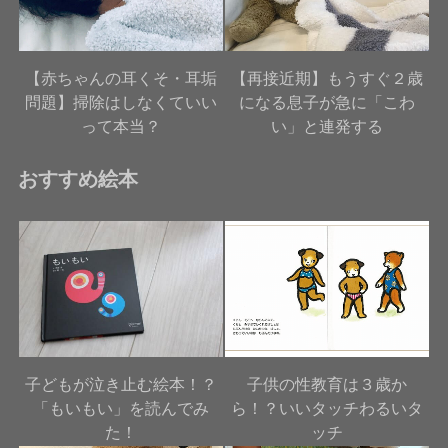
【赤ちゃんの耳くそ・耳垢
【再接近期】もうすぐ２歳
問題】掃除はしなくていい
になる息子が急に「こわ
って本当？
い」と連発する
おすすめ絵本
子どもが泣き止む絵本！？
子供の性教育は３歳か
「もいもい」を読んでみ
ら！？いいタッチわるいタ
た！
ッチ