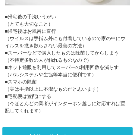
■帰宅後の手洗いうがい
（とても大切なこと）
■帰宅後はお風呂に直行
（ウイルスは手指以外にも付着しているので家の中にウ
イルスを撒き散らさない最善の方法）
■スーパーなどで購入したものは除菌してからしまう
（不特定多数の人が触れるものなので）
■ネット通販を利用してスーパーの利用回数を減らす
（パルシステムや生協等本当に便利です）
■スマホの除菌
（実は手指以上に不潔なものだと思います）
■宅配便は置配にする
（今ほとんどの業者がインターホン越しに対応すれば置
配してくれます）