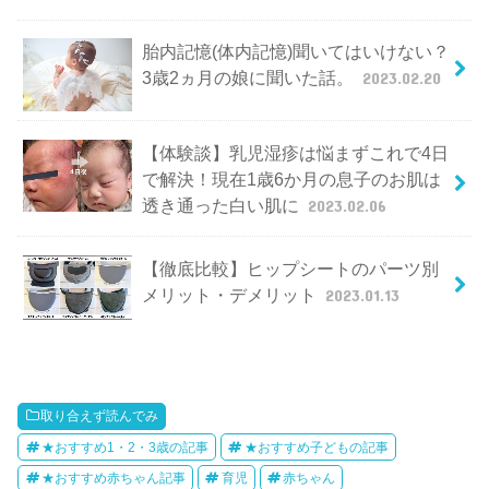
胎内記憶(体内記憶)聞いてはいけない？
3歳2ヵ月の娘に聞いた話。
2023.02.20
【体験談】乳児湿疹は悩まずこれで4日
で解決！現在1歳6か月の息子のお肌は
透き通った白い肌に
2023.02.06
【徹底比較】ヒップシートのパーツ別
メリット・デメリット
2023.01.13
取り合えず読んでみ
★おすすめ1・2・3歳の記事
★おすすめ子どもの記事
★おすすめ赤ちゃん記事
育児
赤ちゃん