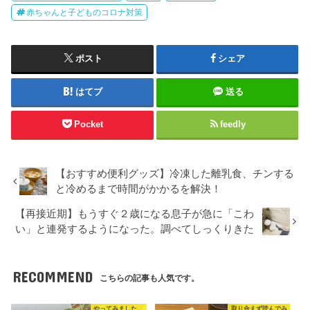
赤ちゃんと子どものコロナ対策
ポスト
シェア
はてブ
送る
Pocket
feedly
【おすすめ便利グッズ】冷凍した離乳食、チンする
と冷めるまで時間がかかるを解決！
【再接近期】もうすぐ２歳になる息子が急に「こわ
い」と連発するようになった。調べてしっくりきた
RECOMMEND
こちらの記事も人気です。
やってみました。
取り合えず読んでみ