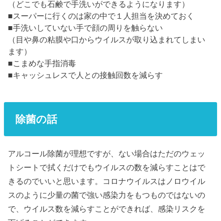
（どこでも石鹸で手洗いができるようになります）
■スーパーに行くのは家の中で１人担当を決めておく
■手洗いしていない手で顔の周りを触らない
（目や鼻の粘膜や口からウイルスが取り込まれてしまい
ます）
■こまめな手指消毒
■キャッシュレスで人との接触回数を減らす
除菌の話
アルコール除菌が理想ですが、ない場合はただのウェッ
トシートで拭くだけでもウイルスの数を減らすことはで
きるのでいいと思います。コロナウイルスはノロウイル
スのように少量の菌で強い感染力をもつものではないの
で、
ウイルス数を減らすことができれば、感染リスクを