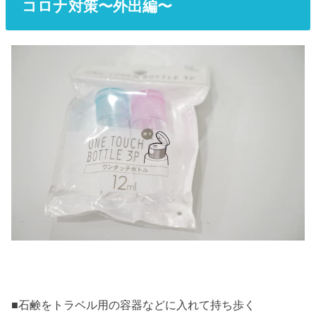
コロナ対策〜外出編〜
■石鹸をトラベル用の容器などに入れて持ち歩く