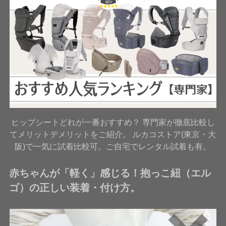
ヒップシートどれが一番おすすめ？ 専門家が徹底比較し
てメリットデメリットをご紹介。 ルカコストア(東京・大
阪)で一気に試着比較可。ご自宅でレンタル試着も有。
赤ちゃんが「軽く」感じる！抱っこ紐（エル
ゴ）の正しい装着・付け方。