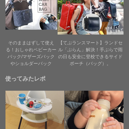
そのままはずして使え
【てぶランスマート】ランドセ
る！おしゃれベビーカー
ル「ぶらん」解決！手ぶらで雨
バック/マザーズバック
の日も安全に登校できるサイド
やショルダーバック
ポーチ（バッグ）。
使ってみたレポ