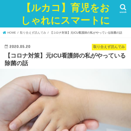
【ルカコ】育児をお
search
しゃれにスマートに
HOME
取り合えず読んでみ
【コロナ対策】元ICU看護師の私がやっている除菌の話
2020.05.20
取り合えず読んでみ
【コロナ対策】元ICU看護師の私がやっている
除菌の話