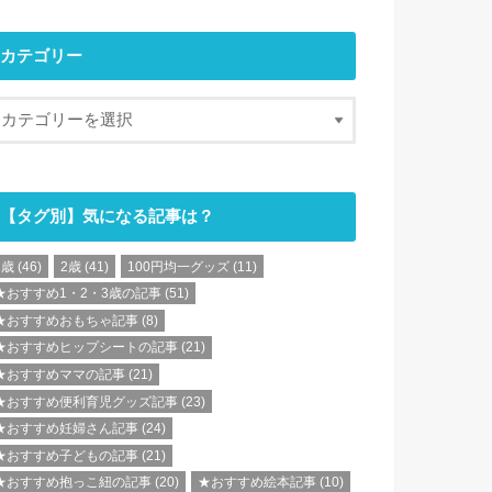
カテゴリー
【タグ別】気になる記事は？
1歳
(46)
2歳
(41)
100円均一グッズ
(11)
★おすすめ1・2・3歳の記事
(51)
★おすすめおもちゃ記事
(8)
★おすすめヒップシートの記事
(21)
★おすすめママの記事
(21)
★おすすめ便利育児グッズ記事
(23)
★おすすめ妊婦さん記事
(24)
★おすすめ子どもの記事
(21)
★おすすめ抱っこ紐の記事
(20)
★おすすめ絵本記事
(10)