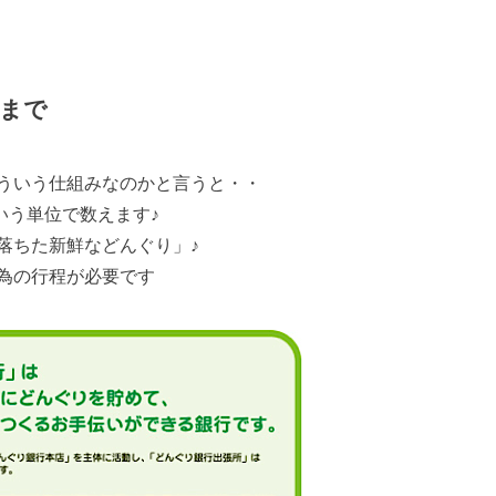
まで
ういう仕組みなのかと言うと・・
いう単位で数えます♪
落ちた新鮮などんぐり」♪
為の行程が必要です