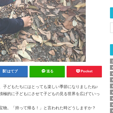
はてブ
送る
Pocket
、子どもたちにはとっても楽しい季節になりましたね♪
積極的に子どもにさせて子どもの見る世界を広げていっ
宝物。「持って帰る！」と言われた時どうしますか？