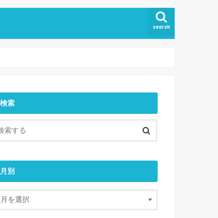
search
検索
月別