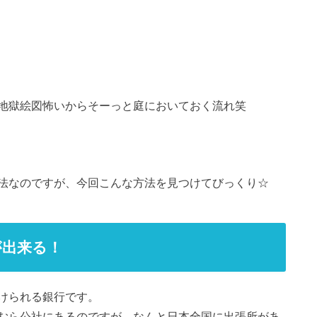
地獄絵図怖いからそーっと庭においておく流れ笑
法なのですが、今回こんな方法を見つけてびっくり☆
が出来る！
けられる銀行です。
むら公社にあるのですが、なんと日本全国に出張所があ