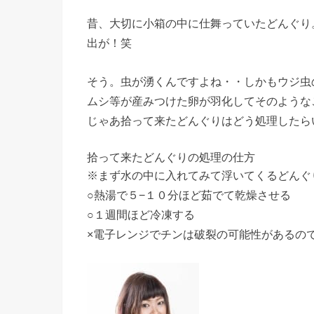
昔、大切に小箱の中に仕舞っていたどんぐり
出が！笑
そう。虫が湧くんですよね・・しかもウジ虫
ムシ等が産みつけた卵が羽化してそのような
じゃあ拾って来たどんぐりはどう処理したら
拾って来たどんぐりの処理の仕方
※まず水の中に入れてみて浮いてくるどんぐ
○熱湯で５−１０分ほど茹でて乾燥させる
○１週間ほど冷凍する
×電子レンジでチンは破裂の可能性があるので