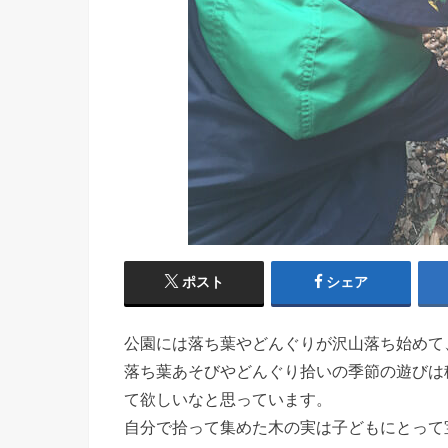
ポスト
シェア
公園には落ち葉やどんぐりが沢山落ち始めて
落ち葉あそびやどんぐり拾いの季節の遊びは
て欲しいなと思っています。
自分で拾って集めた木の実は子どもにとって