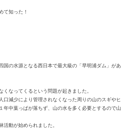
めて知った！
四国の水源となる西日本で最大級の「早明浦ダム」があ
なくなってくるという問題が起きました。
人口減少により管理されなくなった周りの山のスギやヒ
１年中葉っぱが落ちず、山の水を多く必要とするので山
林活動が始められました。