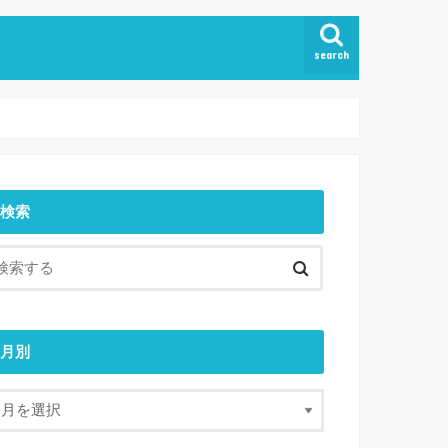
search
検索
月別