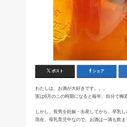
ポスト
シェア
わたしは、お酒が大好きです。。。
実は6月のこの時期になると毎年、自分で梅
しかし、長男を妊娠・出産してから、卒乳し
現在、母乳育児中なので、お酒は一滴も飲ま