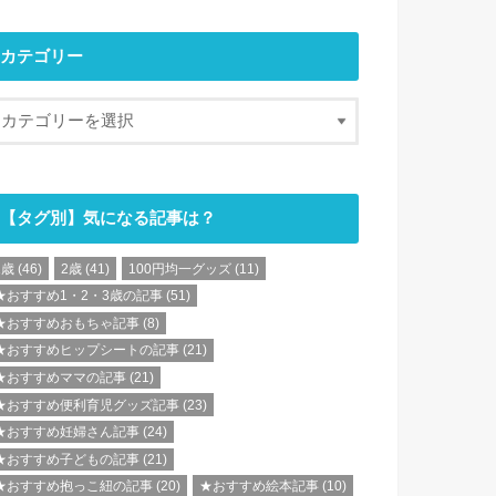
カテゴリー
【タグ別】気になる記事は？
1歳
(46)
2歳
(41)
100円均一グッズ
(11)
★おすすめ1・2・3歳の記事
(51)
★おすすめおもちゃ記事
(8)
★おすすめヒップシートの記事
(21)
★おすすめママの記事
(21)
★おすすめ便利育児グッズ記事
(23)
★おすすめ妊婦さん記事
(24)
★おすすめ子どもの記事
(21)
★おすすめ抱っこ紐の記事
(20)
★おすすめ絵本記事
(10)