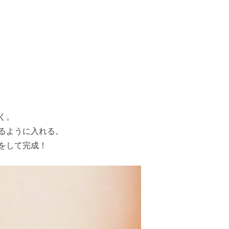
く。
るように入れる。
をして完成！