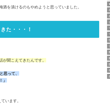
梅酒を漬けるのもやめようと思っていました。
てきた・・・！
話が聞こえてきたんです。
！と思って、
！」
えています。