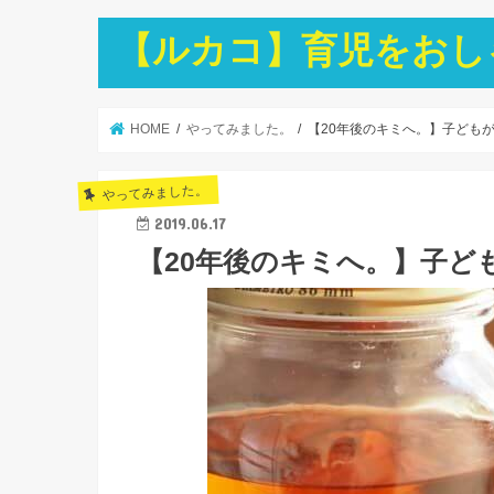
【ルカコ】育児をおし
HOME
やってみました。
【20年後のキミへ。】子ども
やってみました。
2019.06.17
【20年後のキミへ。】子ど