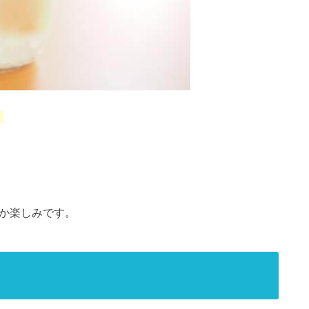
！
のか楽しみです。