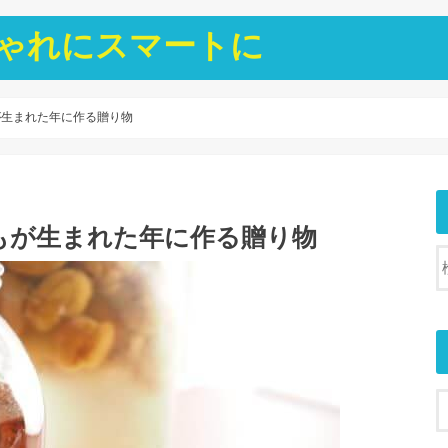
ゃれにスマートに
が生まれた年に作る贈り物
もが生まれた年に作る贈り物