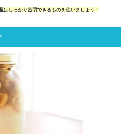
瓶はしっかり密閉できるものを使いましょう！
？