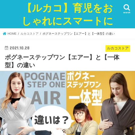
【ルカコ】育児をお
search
しゃれにスマートに
HOME
ルカコストア
ポグネーステップワン【エアー】と【一体型】の違い
2021.10.28
ルカコストア
ポグネーステップワン【エアー】と【一体
型】の違い