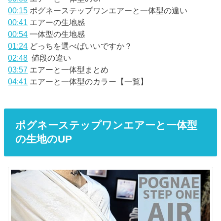
00:15
ポグネーステップワンエアーと一体型の違い
00:41
エアーの生地感
00:54
一体型の生地感
01:24
どっちを選べばいいですか？
02:48
値段の違い
03:57
エアーと一体型まとめ
04:41
エアーと一体型のカラー【一覧】
ポグネーステップワンエアーと一体型
の生地のUP