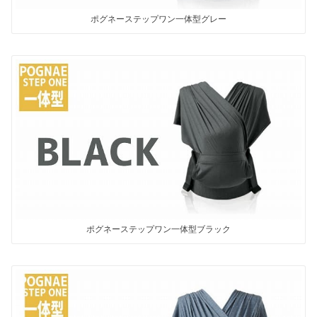
ポグネーステップワン一体型グレー
ポグネーステップワン一体型ブラック