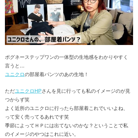
ポグネーステップワンの一体型の生地感をわかりやすく
言うと…
ユニクロ
の部屋着パンツのあの生地！
ただ
ユニクロHP
さんを見に行っても私のイメージのが見
つからず笑
よく近所のユニクロに行ったら部屋着これでいいよね、
って安く売ってるあれです笑
季節によってＨＰには出てないのかな？ということで私
のイメージのやつはこれに近い。