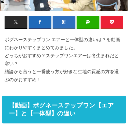
ポグネーステップワン エアーと一体型の違いは？を動画
にわかりやすくまとめてみました。
どっちがおすすめ？ステップワンエアーは冬生まれだと
寒い？
結論から言うと一番使う方が好きな生地の質感の方を選
ぶのがおすすめ！
【動画】ポグネーステップワン【エア
ー】と【一体型】の違い