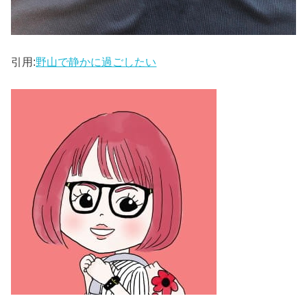
引用:
野山で静かに過ごしたい