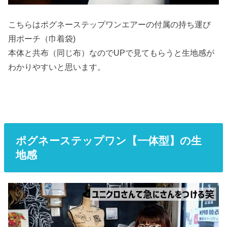
こちらはポグネーステップワンエアーの付属の持ち運び
用ポーチ（巾着袋)
本体と共布（同じ布）なのでUPで見てもらうと生地感が
わかりやすいと思います。
ポグネーステップワン【一体型】の生
地感