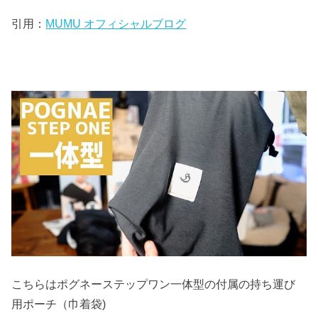
引用：
MUMU オフィシャルブログ
こちらはポグネーステップワン一体型の付属の持ち運び
用ポーチ（巾着袋)