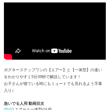
ポグネーステップワンの【エアー】と【一体型】の違い
をわかりやすく5分39秒で解説しています！
お子さんが寝ている時にもミュートでも見れるよう字幕
入り♪
急いでる人用
動画目次
00:03
エアーと一体型のUP