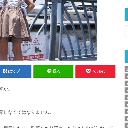
はてブ
送る
Pocket
すか。
意しなくてはなりません。