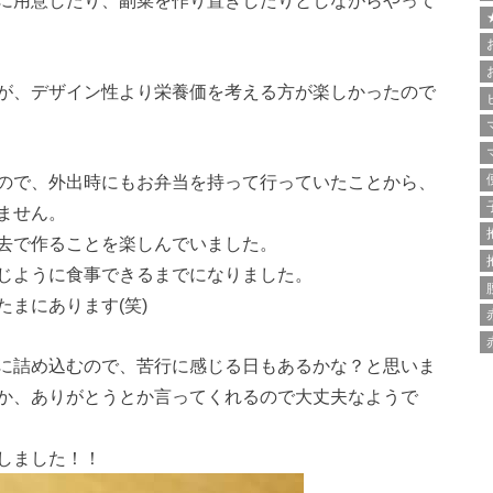
に用意したり、副菜を作り置きしたりとしながらやって
が、デザイン性より栄養価を考える方が楽しかったので
ので、外出時にもお弁当を持って行っていたことから、
ません。
去で作ることを楽しんでいました。
じように食事できるまでになりました。
まにあります(笑)
に詰め込むので、苦行に感じる日もあるかな？と思いま
か、ありがとうとか言ってくれるので大丈夫なようで
しました！！