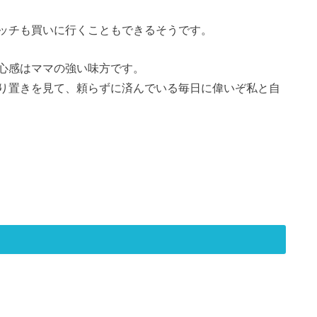
ッチも買いに行くこともできるそうです。
心感はママの強い味方です。
り置きを見て、頼らずに済んでいる毎日に偉いぞ私と自