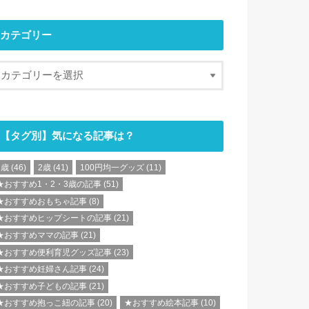
カテゴリー
【タグ別】気になる記事は？
1歳
(46)
2歳
(41)
100円均一グッズ
(11)
★おすすめ1・2・3歳の記事
(51)
★おすすめおもちゃ記事
(8)
★おすすめヒップシートの記事
(21)
★おすすめママの記事
(21)
★おすすめ便利育児グッズ記事
(23)
★おすすめ妊婦さん記事
(24)
★おすすめ子どもの記事
(21)
★おすすめ抱っこ紐の記事
(20)
★おすすめ絵本記事
(10)