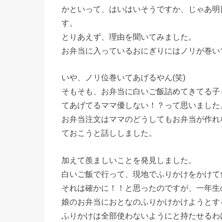
かといって、はいはいそうですか、じゃあ明
す。
とりあえず、理由を聞いてみました。
お弁当に入っているおにぎりにはノリが巻い
いや、ノリ位巻いてあげるやん(笑)
そもそも、お弁当に白いご飯詰めてきてる子
てあげてるママ優しない！？って思いました
お弁当注文はママのどうしてもお弁当が作れ
ておこうと話ししました。
加えて羨ましいことを発見しました。
白いご飯で行って、現地でふりかけをかけて
それは確かに！！と思ったのですが、一年生
娘のお弁当におとなのふりかけかけようとす
ふりかけは全部使わないようにと持たせるわ