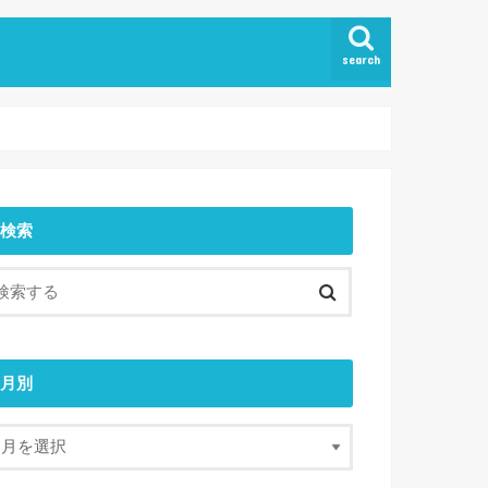
search
検索
月別