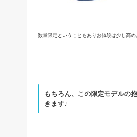
数量限定ということもありお値段は少し高め。（￥4
もちろん、この限定モデルの
きます♪