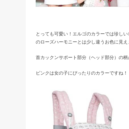
とっても可愛い！エルゴのカラーでは珍しい
のローズハーモニーとは少し違うお色に見え
首カックンサポート部分（ヘッド部分）の柄
ピンクは女の子にぴったりのカラーですね！