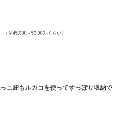
5,000～50,000.-くらい）
抱っこ紐もルカコを使ってすっぽり収納で