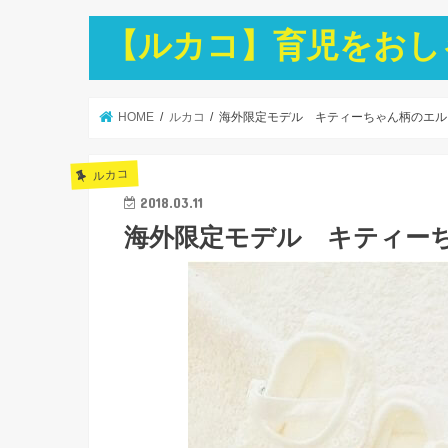
【ルカコ】育児をおし
HOME
ルカコ
海外限定モデル キティーちゃん柄のエル
ルカコ
2018.03.11
海外限定モデル キティー