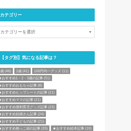
カテゴリー
【タグ別】気になる記事は？
1歳
(46)
2歳
(41)
100円均一グッズ
(11)
★おすすめ1・2・3歳の記事
(51)
★おすすめおもちゃ記事
(8)
★おすすめヒップシートの記事
(21)
★おすすめママの記事
(21)
★おすすめ便利育児グッズ記事
(23)
★おすすめ妊婦さん記事
(24)
★おすすめ子どもの記事
(21)
★おすすめ抱っこ紐の記事
(20)
★おすすめ絵本記事
(10)