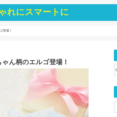
ゃれにスマートに
ゴ登場！
ちゃん柄のエルゴ登場！