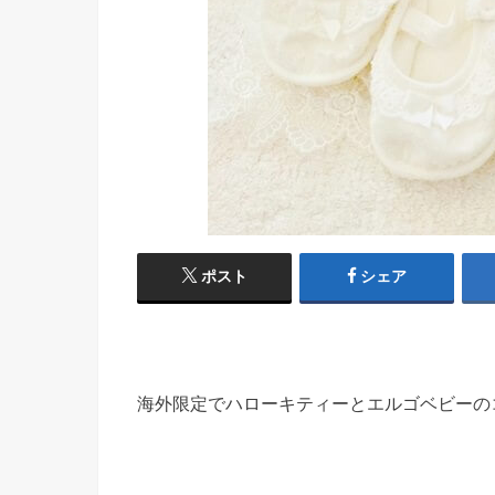
ポスト
シェア
海外限定でハローキティーとエルゴベビーの