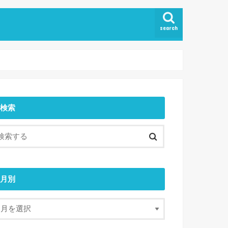
search
検索
月別