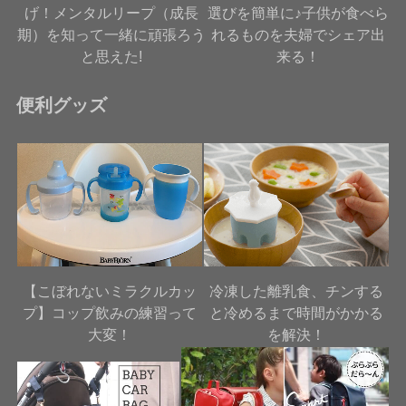
げ！メンタルリープ（成長
選びを簡単に♪子供が食べら
期）を知って一緒に頑張ろう
れるものを夫婦でシェア出
と思えた!
来る！
便利グッズ
【こぼれないミラクルカッ
冷凍した離乳食、チンする
プ】コップ飲みの練習って
と冷めるまで時間がかかる
大変！
を解決！