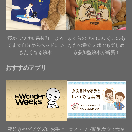
寝かしつけ効果抜群！よる
まくらのせんにん そこのあ
くま☆自分からベッドにい
なたの巻☆２歳でも楽しめ
きたくなる絵本
る参加型絵本が斬新！
おすすめアプリ
夜泣きやグズグズにお手上
☆ステップ離乳食☆で食材