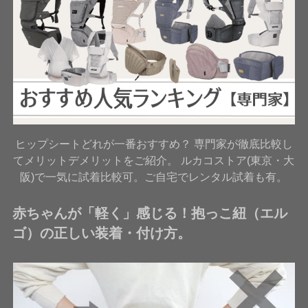
ヒップシートどれが一番おすすめ？ 専門家が徹底比較し
てメリットデメリットをご紹介。 ルカコストア(東京・大
阪)で一気に試着比較可。ご自宅でレンタル試着も有。
赤ちゃんが「軽く」感じる！抱っこ紐（エル
ゴ）の正しい装着・付け方。