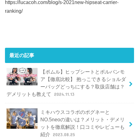
https://lucacoh.com/blog/s-2021new-hipseat-carrier-
ranking/
最近の記事
【ポムル】ヒップシートとポルバンモ
ア【徹底比較】 抱っこできるショルダ
ーバッグどっちにする？取扱店舗は？
デメリットも教えて
2024.11.13
ミキハウスコラボのポグネーと
NO.5neoの違いは？メリット・デメリ
ットを徹底解説！口コミやレビューも
紹介
2023.08.25