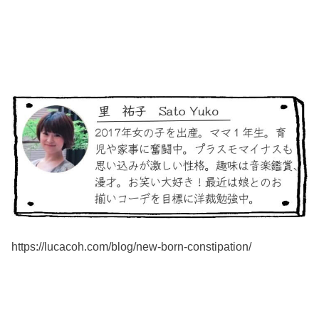
https://lucacoh.com/blog/new-born-constipation/