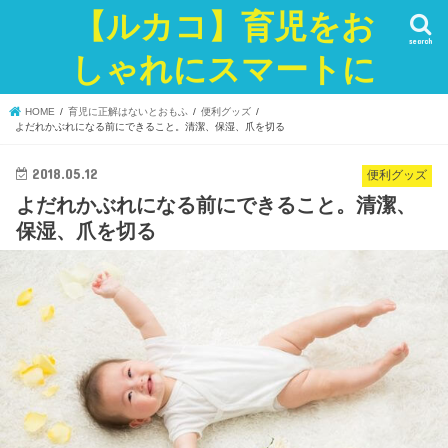
【ルカコ】育児をお
search
しゃれにスマートに
HOME
育児に正解はないとおもふ
便利グッズ
よだれかぶれになる前にできること。清潔、保湿、爪を切る
2018.05.12
便利グッズ
よだれかぶれになる前にできること。清潔、
保湿、爪を切る