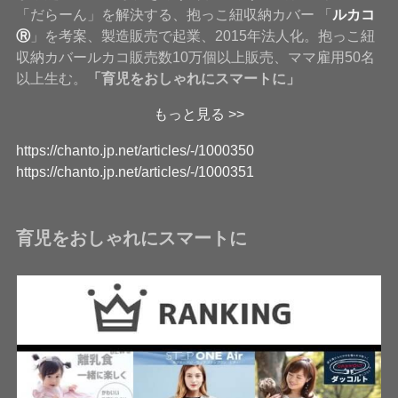
「だらーん」を解決する、抱っこ紐収納カバー 「
ルカコ
Ⓡ
」を考案、製造販売で起業、2015年法人化。抱っこ紐
収納カバールカコ販売数10万個以上販売、ママ雇用50名
以上生む。
「育児をおしゃれにスマートに」
もっと見る >>
https://chanto.jp.net/articles/-/1000350
https://chanto.jp.net/articles/-/1000351
育児をおしゃれにスマートに