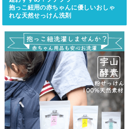
抱っこ紐用の赤ちゃんに優しいおしゃ
れな天然せっけん洗剤