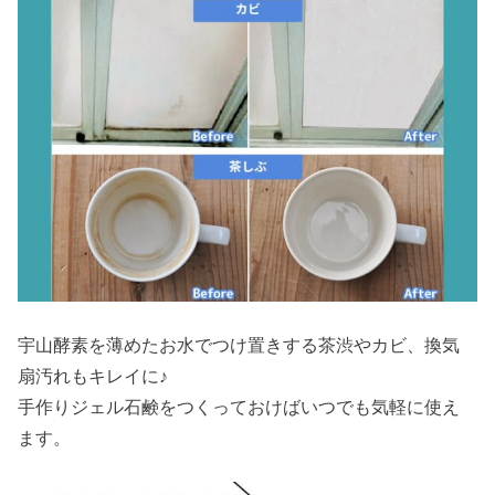
宇山酵素を薄めたお水でつけ置きする茶渋やカビ、換気
扇汚れもキレイに♪
手作りジェル石鹸をつくっておけばいつでも気軽に使え
ます。