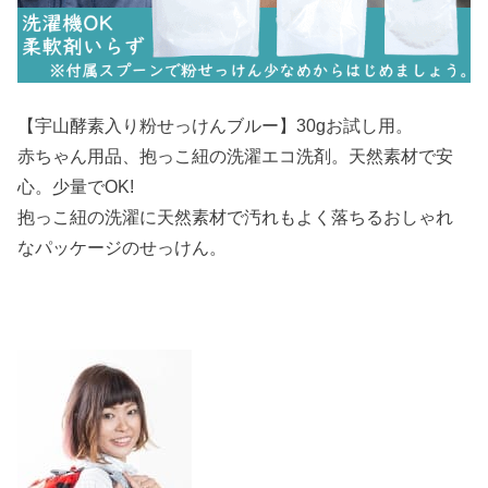
【宇山酵素入り粉せっけんブルー】30gお試し用。
赤ちゃん用品、抱っこ紐の洗濯エコ洗剤。天然素材で安
心。少量でOK!
抱っこ紐の洗濯に天然素材で汚れもよく落ちるおしゃれ
なパッケージのせっけん。