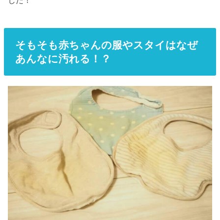
そもそも赤ちゃんの服やスタイはなぜ
あんなに汚れる！？