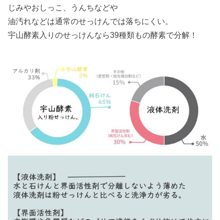
じみやおしっこ、うんちなどや
油汚れなどは通常のせっけんでは落ちにくい。
宇山酵素入りのせっけんなら39種類もの酵素で分解！