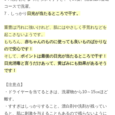
コースで洗濯。
7．しっかり
日光が当たるところで干す。
重曹は汚れに強いけれど、肌にはやさしく手荒れなどを
起こさないようです。
もちろん、
赤ちゃんのものに使っても良いものばかりな
ので安心です！
そして、
ポイントは最後の日光が当たるところで干す！
日光消毒と言うだけあって、黄ばみにも効果があるそう
です！
【注意点】
・ドライヤーを当てるときは、洗濯物から10～15㎝ほど
離す。
・すすぎはしっかりすること。漂白剤や洗剤が残ってい
ると、肌に刺激を与えることもあるので残らないように