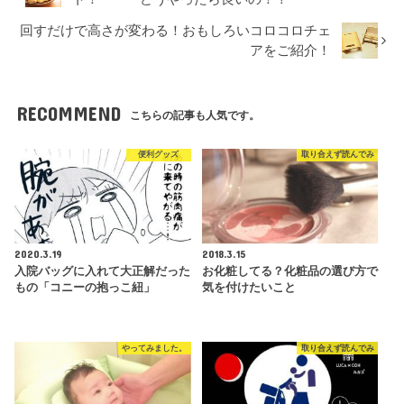
回すだけで高さが変わる！おもしろいコロコロチェ
アをご紹介！
RECOMMEND
こちらの記事も人気です。
便利グッズ
取り合えず読んでみ
2020.3.19
2018.3.15
入院バッグに入れて大正解だった
お化粧してる？化粧品の選び方で
もの「コニーの抱っこ紐」
気を付けたいこと
やってみました。
取り合えず読んでみ