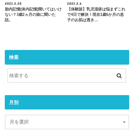
2023.2.20
2023.2.6
胎内記憶(体内記憶)聞いてはいけ
【体験談】乳児湿疹は悩まずこれ
ない？3歳2ヵ月の娘に聞いた
で4日で解決！現在1歳6か月の息
話。
子のお肌は透き…
検索
月別