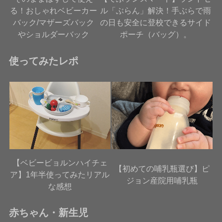
る！おしゃれベビーカー
ル「ぶらん」解決！手ぶらで雨
バック/マザーズバック
の日も安全に登校できるサイド
やショルダーバック
ポーチ（バッグ）。
使ってみたレポ
【ベビービョルンハイチェ
【初めての哺乳瓶選び】ピ
ア】1年半使ってみたリアル
ジョン産院用哺乳瓶
な感想
赤ちゃん・新生児