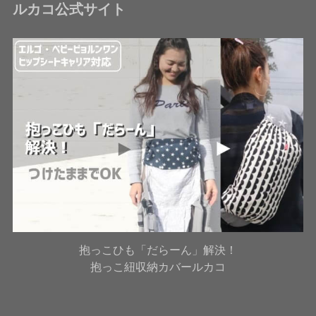
ルカコ公式サイト
抱っこひも「だらーん」解決！
抱っこ紐収納カバールカコ