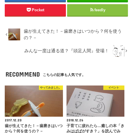
Pocket
feedly
歯が生えてきた！－歯磨きはいつから？何を使う
の？－
みんな一度は通る道？『頭足人間』登場！
RECOMMEND
こちらの記事も人気です。
やってみました。
イベント
2017.12.20
2018.12.26
歯が生えてきた！－歯磨きはいつ
子育てに疲れたら…癒しの本「き
から？何を使うの？－
みはぱぱがすき？」を読んでみ