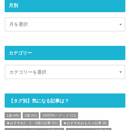
月別
カテゴリー
【タグ別】気になる記事は？
1歳
(46)
2歳
(41)
100円均一グッズ
(11)
★おすすめ1・2・3歳の記事
(51)
★おすすめおもちゃ記事
(8)