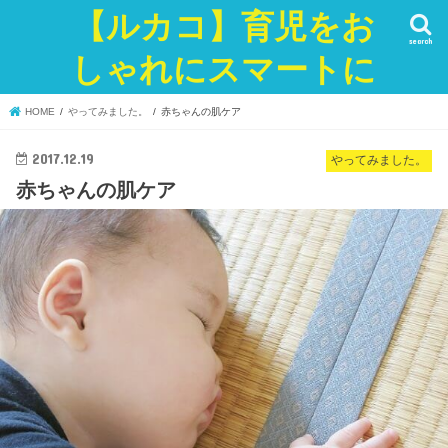
【ルカコ】育児をお
search
しゃれにスマートに
HOME
やってみました。
赤ちゃんの肌ケア
2017.12.19
やってみました。
赤ちゃんの肌ケア