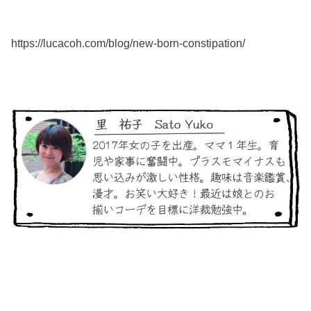
https://lucacoh.com/blog/new-born-constipation/