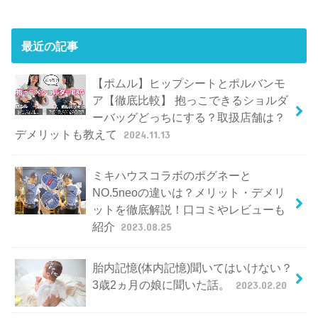
最近の記事
【ポムル】ヒップシートとポルバンモ
ア【徹底比較】 抱っこできるショルダ
ーバッグどっちにする？取扱店舗は？
デメリットも教えて
2024.11.13
ミキハウスコラボのポグネーと
NO.5neoの違いは？メリット・デメリ
ットを徹底解説！口コミやレビューも
紹介
2023.08.25
胎内記憶(体内記憶)聞いてはいけない？
3歳2ヵ月の娘に聞いた話。
2023.02.20