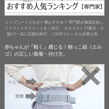
ヒップシートどれが一番おすすめ？ 専門家が徹底比較し
てメリットデメリットをご紹介。 ルカコストア(東京・大
阪)で一気に試着比較可。ご自宅でレンタル試着も有。
赤ちゃんが「軽く」感じる！抱っこ紐（エル
ゴ）の正しい装着・付け方。