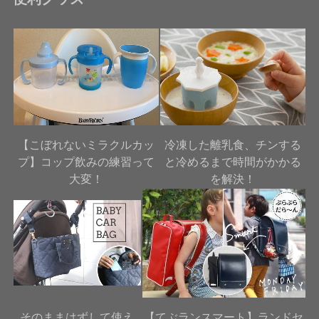
【こぼれないミラクルカッ
冷凍した離乳食、チンする
プ】コップ飲みの練習って
と冷めるまで時間がかかる
大変！
を解決！
そのままはずして使え
【てぶランスマート】ランドセ