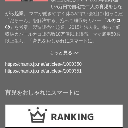
い5万円で自宅で二人の育児をしな
がら起業
。 ママが働きやすく休みやすい会社に♪抱っこ紐
「だらーん」を解決する、抱っこ紐収納カバー 「
ルカコ
Ⓡ
」を考案、製造販売で起業、2015年法人化。抱っこ紐
収納カバールカコ販売数10万個以上販売、ママ雇用50名
以上生む。
「育児をおしゃれにスマートに」
もっと見る >>
https://chanto.jp.net/articles/-/1000350
https://chanto.jp.net/articles/-/1000351
育児をおしゃれにスマートに