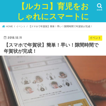
【ルカコ】育児をお
search
しゃれにスマートに
HOME
イベント
【スマホで年賀状】簡単！早い！隙間時間で年賀状が完成！
2018.12.11
イベント
【スマホで年賀状】簡単！早い！隙間時間で
年賀状が完成！