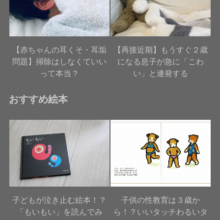
【赤ちゃんの耳くそ・耳垢
【再接近期】もうすぐ２歳
問題】掃除はしなくていい
になる息子が急に「こわ
って本当？
い」と連発する
おすすめ絵本
子どもが泣き止む絵本！？
子供の性教育は３歳か
「もいもい」を読んでみ
ら！？いいタッチわるいタ