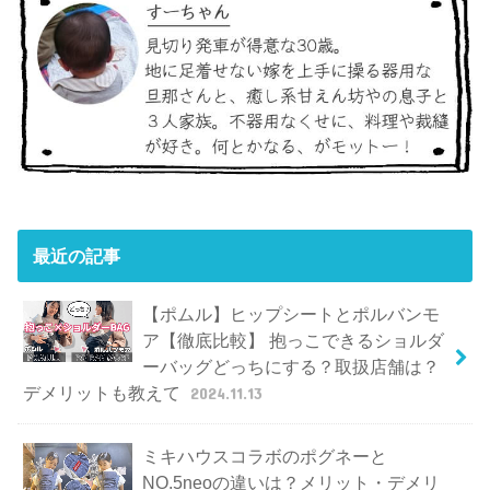
最近の記事
【ポムル】ヒップシートとポルバンモ
ア【徹底比較】 抱っこできるショルダ
ーバッグどっちにする？取扱店舗は？
デメリットも教えて
2024.11.13
ミキハウスコラボのポグネーと
NO.5neoの違いは？メリット・デメリ