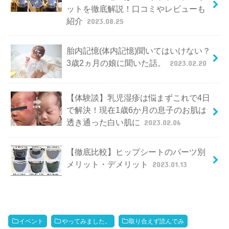
ットを徹底解説！口コミやレビューも
紹介
2023.08.25
胎内記憶(体内記憶)聞いてはいけない？
3歳2ヵ月の娘に聞いた話。
2023.02.20
【体験談】乳児湿疹は悩まずこれで4日
で解決！現在1歳6か月の息子のお肌は
透き通った白い肌に
2023.02.06
【徹底比較】ヒップシートのパーツ別
メリット・デメリット
2023.01.13
イベント
やってみました。
取り合えず読んでみ