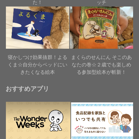
た！
ッチ
寝かしつけ効果抜群！よる
まくらのせんにん そこのあ
くま☆自分からベッドにい
なたの巻☆２歳でも楽しめ
きたくなる絵本
る参加型絵本が斬新！
おすすめアプリ