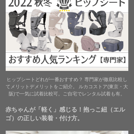
ヒップシートどれが一番おすすめ？ 専門家が徹底比較し
てメリットデメリットをご紹介。 ルカコストア(東京・大
阪)で一気に試着比較可。ご自宅でレンタル試着も有。
赤ちゃんが「軽く」感じる！抱っこ紐（エル
ゴ）の正しい装着・付け方。