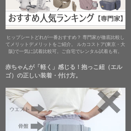
ヒップシートどれが一番おすすめ？ 専門家が徹底比較し
てメリットデメリットをご紹介。 ルカコストア(東京・大
阪)で一気に試着比較可。ご自宅でレンタル試着も有。
赤ちゃんが「軽く」感じる！抱っこ紐（エル
ゴ）の正しい装着・付け方。