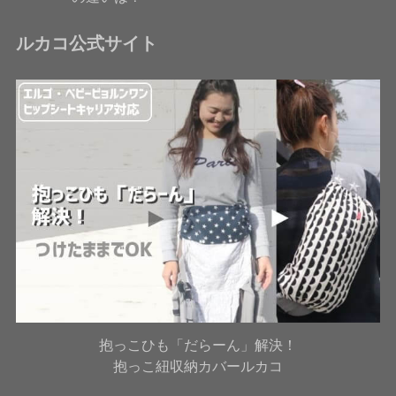
ルカコ公式サイト
抱っこひも「だらーん」解決！
抱っこ紐収納カバールカコ