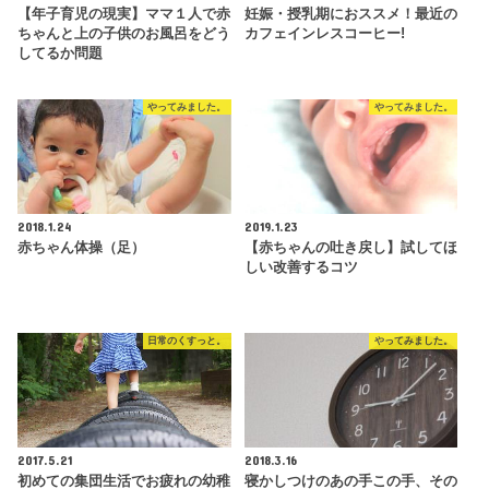
【年子育児の現実】ママ１人で赤
妊娠・授乳期におススメ！最近の
ちゃんと上の子供のお風呂をどう
カフェインレスコーヒー!
してるか問題
やってみました。
やってみました。
2018.1.24
2019.1.23
赤ちゃん体操（足）
【赤ちゃんの吐き戻し】試してほ
しい改善するコツ
日常のくすっと。
やってみました。
2017.5.21
2018.3.16
初めての集団生活でお疲れの幼稚
寝かしつけのあの手この手、その