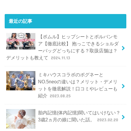
最近の記事
【ポムル】ヒップシートとポルバンモ
ア【徹底比較】 抱っこできるショルダ
ーバッグどっちにする？取扱店舗は？
デメリットも教えて
2024.11.13
ミキハウスコラボのポグネーと
NO.5neoの違いは？メリット・デメリ
ットを徹底解説！口コミやレビューも
紹介
2023.08.25
胎内記憶(体内記憶)聞いてはいけない？
3歳2ヵ月の娘に聞いた話。
2023.02.20