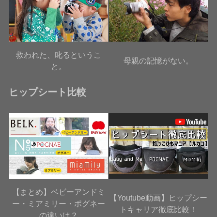
救われた、叱るというこ
母親の記憶がない。
と。
ヒップシート比較
【まとめ】ベビーアンドミ
【Youtube動画】ヒップシー
ー・ミアミリー・ポグネー
トキャリア徹底比較！
の違いは？