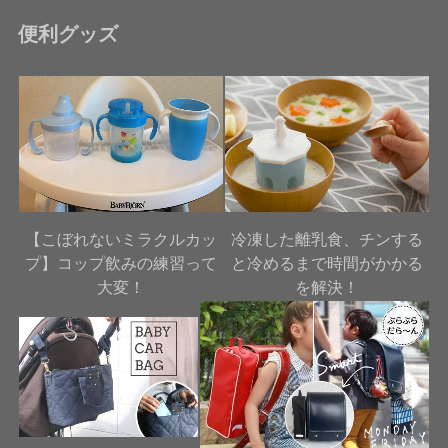
便利グッズ
【こぼれないミラクルカッ
冷凍した離乳食、チンする
プ】コップ飲みの練習って
と冷めるまで時間がかかる
大変！
を解決！