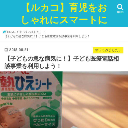
【ルカコ】育児をお
search
しゃれにスマートに
HOME
やってみました。
【子どもの急な病気に！】子ども医療電話相談事業を利用しよう！
2018.08.21
やってみました。
【子どもの急な病気に！】子ども医療電話相
談事業を利用しよう！