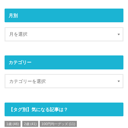
月別
カテゴリー
【タグ別】気になる記事は？
1歳
(46)
2歳
(41)
100円均一グッズ
(11)