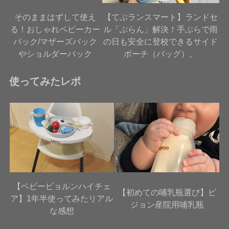
そのままはずして使え
【てぶランスマート】ランドセ
る！おしゃれベビーカー
ル「ぶらん」解決！手ぶらで雨
バック/マザーズバック
の日も安全に登校できるサイド
やショルダーバック
ポーチ（バッグ）。
使ってみたレポ
【ベビービョルンハイチェ
【初めての哺乳瓶選び】ピ
ア】1年半使ってみたリアル
ジョン産院用哺乳瓶
な感想