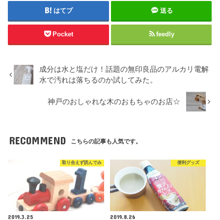
はてブ
送る
Pocket
feedly
成分は水と塩だけ！話題の無印良品のアルカリ電解
水で汚れは落ちるのか試してみた。
神戸のおしゃれな木のおもちゃのお店☆
RECOMMEND
こちらの記事も人気です。
取り合えず読んでみ
便利グッズ
2019.3.25
2019.8.26