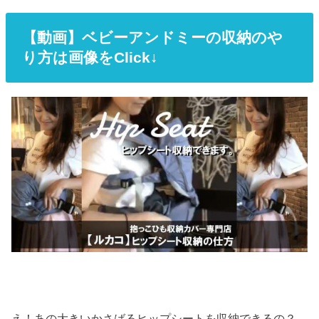
【動画】ベビーアンドミーの収納のや
り方は画像をClick↓
え！あの大きいかさばるヒップシートを収納できるの？