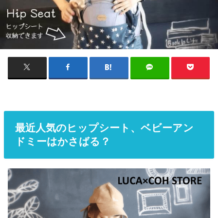
最近人気のヒップシート、ベビーアン
ドミーはかさばる？