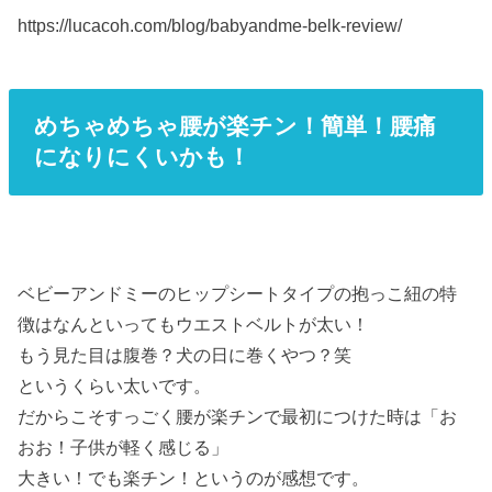
https://lucacoh.com/blog/babyandme-belk-review/
めちゃめちゃ腰が楽チン！簡単！腰痛
になりにくいかも！
ベビーアンドミーのヒップシートタイプの抱っこ紐の特
徴はなんといってもウエストベルトが太い！
もう見た目は腹巻？犬の日に巻くやつ？笑
というくらい太いです。
だからこそすっごく腰が楽チンで最初につけた時は「お
おお！子供が軽く感じる」
大きい！でも楽チン！というのが感想です。