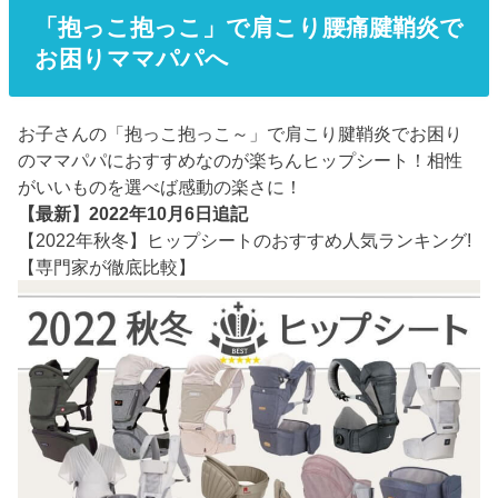
「抱っこ抱っこ」で肩こり腰痛腱鞘炎で
お困りママパパへ
お子さんの「抱っこ抱っこ～」で肩こり腱鞘炎でお困り
のママパパにおすすめなのが楽ちんヒップシート！相性
がいいものを選べば感動の楽さに！
【最新】2022年10月6日追記
【2022年秋冬】ヒップシートのおすすめ人気ランキング!
【専門家が徹底比較】