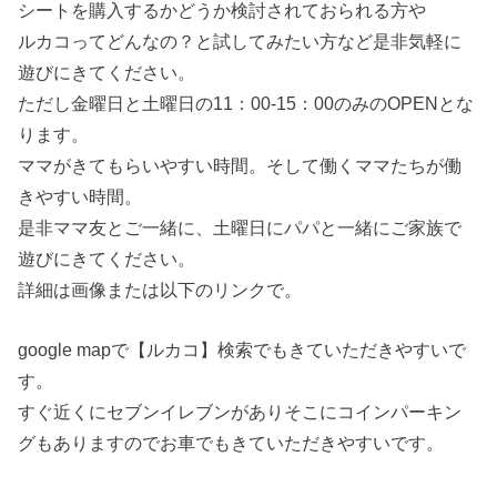
シートを購入するかどうか検討されておられる方や
ルカコってどんなの？と試してみたい方など是非気軽に
遊びにきてください。
ただし金曜日と土曜日の11：00-15：00のみのOPENとな
ります。
ママがきてもらいやすい時間。そして働くママたちが働
きやすい時間。
是非ママ友とご一緒に、土曜日にパパと一緒にご家族で
遊びにきてください。
詳細は画像または以下のリンクで。
google mapで【ルカコ】検索でもきていただきやすいで
す。
すぐ近くにセブンイレブンがありそこにコインパーキン
グもありますのでお車でもきていただきやすいです。