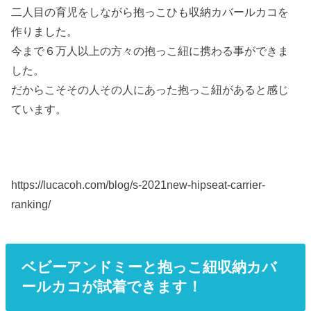
二人目の育児をしながら抱っこひも収納カバールカコを
作りました。
今まで６万人以上の方々の抱っこ紐に携わる事ができま
した。
だからこそその人その人にあった抱っこ紐があると感じ
ています。
https://lucacoh.com/blog/s-2021new-hipseat-carrier-
ranking/
ベビーアンドミーと抱っこ紐収納カバ
ールカコが試着できます！