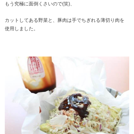
もう究極に面倒くさいので(笑)、
カットしてある野菜と、豚肉は手でちぎれる薄切り肉を
使用しました。