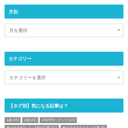
月別
カテゴリー
【タグ別】気になる記事は？
1歳
(46)
2歳
(41)
100円均一グッズ
(11)
★おすすめ1・2・3歳の記事
(51)
★おすすめおもちゃ記事
(8)