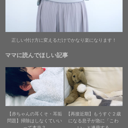
正しい付け方に変えるだけでかなり楽になります！
ママに読んでほしい記事
【赤ちゃんの耳くそ・耳垢
【再接近期】もうすぐ２歳
問題】掃除はしなくていい
になる息子が急に「こわ
って本当？
い」と連発する