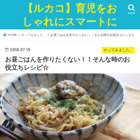
【ルカコ】育児をお
search
しゃれにスマートに
HOME
やってみました。
お昼ごはんを作りたくない！！そんな時のお役立ちレシピ☆
2018.07.19
やってみました。
お昼ごはんを作りたくない！！そんな時のお
役立ちレシピ☆