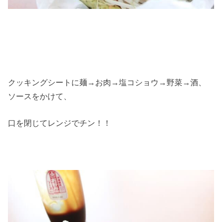
クッキングシートに麺→お肉→塩コショウ→野菜→酒、
ソースをかけて、
口を閉じてレンジでチン！！