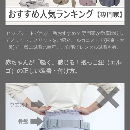
ヒップシートどれが一番おすすめ？ 専門家が徹底比較し
てメリットデメリットをご紹介。 ルカコストア(東京・大
阪)で一気に試着比較可。ご自宅でレンタル試着も有。
赤ちゃんが「軽く」感じる！抱っこ紐（エル
ゴ）の正しい装着・付け方。