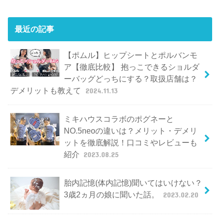
最近の記事
【ポムル】ヒップシートとポルバンモ
ア【徹底比較】 抱っこできるショルダ
ーバッグどっちにする？取扱店舗は？
デメリットも教えて
2024.11.13
ミキハウスコラボのポグネーと
NO.5neoの違いは？メリット・デメリ
ットを徹底解説！口コミやレビューも
紹介
2023.08.25
胎内記憶(体内記憶)聞いてはいけない？
3歳2ヵ月の娘に聞いた話。
2023.02.20