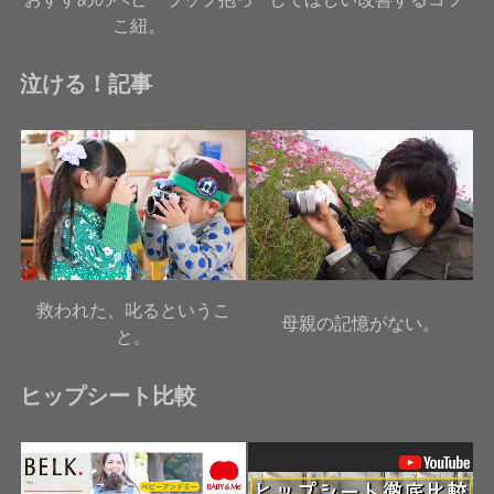
こ紐。
泣ける！記事
救われた、叱るというこ
母親の記憶がない。
と。
ヒップシート比較