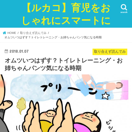
【ルカコ】育児をお
search
しゃれにスマートに
HOME
取り合えず読んでみ
オムツいつはずす？トイレトレーニング・お姉ちゃんパンツ気になる時期
2018.01.07
取り合えず読んでみ
オムツいつはずす？トイレトレーニング・お
姉ちゃんパンツ気になる時期