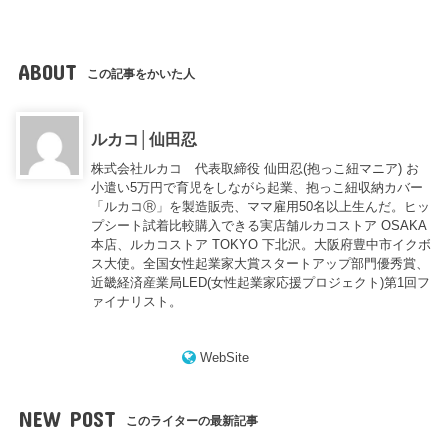
ABOUT
この記事をかいた人
ルカコ│仙田忍
株式会社ルカコ 代表取締役 仙田忍(抱っこ紐マニア) お
小遣い5万円で育児をしながら起業、抱っこ紐収納カバー
「ルカコⓇ」を製造販売、ママ雇用50名以上生んだ。ヒッ
プシート試着比較購入できる実店舗ルカコストア OSAKA
本店、ルカコストア TOKYO 下北沢。大阪府豊中市イクボ
ス大使。全国女性起業家大賞スタートアップ部門優秀賞、
近畿経済産業局LED(女性起業家応援プロジェクト)第1回フ
ァイナリスト。
WebSite
NEW POST
このライターの最新記事