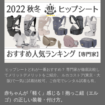
ヒップシートどれが一番おすすめ？ 専門家が徹底比較し
てメリットデメリットをご紹介。 ルカコストア(東京・大
阪)で一気に試着比較可。ご自宅でレンタル試着も有。
赤ちゃんが「軽く」感じる！抱っこ紐（エル
ゴ）の正しい装着・付け方。