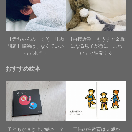
【赤ちゃんの耳くそ・耳垢
【再接近期】もうすぐ２歳
問題】掃除はしなくていい
になる息子が急に「こわ
って本当？
い」と連発する
おすすめ絵本
子どもが泣き止む絵本！？
子供の性教育は３歳か