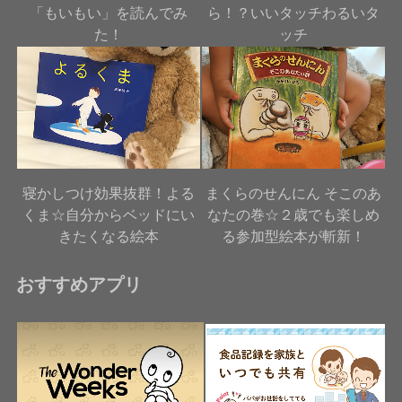
「もいもい」を読んでみ
ら！？いいタッチわるいタ
た！
ッチ
寝かしつけ効果抜群！よる
まくらのせんにん そこのあ
くま☆自分からベッドにい
なたの巻☆２歳でも楽しめ
きたくなる絵本
る参加型絵本が斬新！
おすすめアプリ