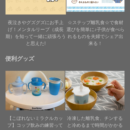
夜泣きやグズグズにお手上
☆ステップ離乳食☆で食材
げ！メンタルリープ（成長
選びを簡単に♪子供が食べら
期）を知って一緒に頑張ろう
れるものを夫婦でシェア出
と思えた!
来る！
便利グッズ
【こぼれないミラクルカッ
冷凍した離乳食、チンする
プ】コップ飲みの練習って
と冷めるまで時間がかかる