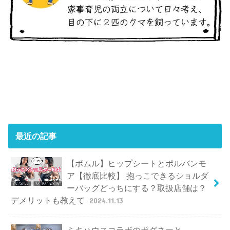
最近の記事
【ポムル】ヒップシートとポルバンモ
ア【徹底比較】 抱っこできるショルダ
ーバッグどっちにする？取扱店舗は？
デメリットも教えて
2024.11.13
ミキハウスコラボのポグネーと