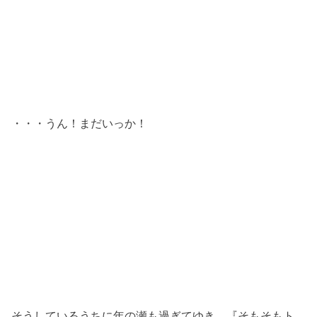
・・・うん！まだいっか！
そうしているうちに年の瀬も過ぎてゆき、『そもそもト