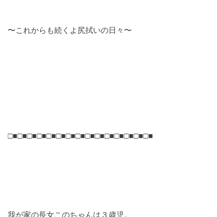
〜これからも続くよ尻拭いの日々〜
□■□■□■□■□■□■□■□■□■□■□■□■□■□■□■
我が家の長女このちゃんは３歳児。