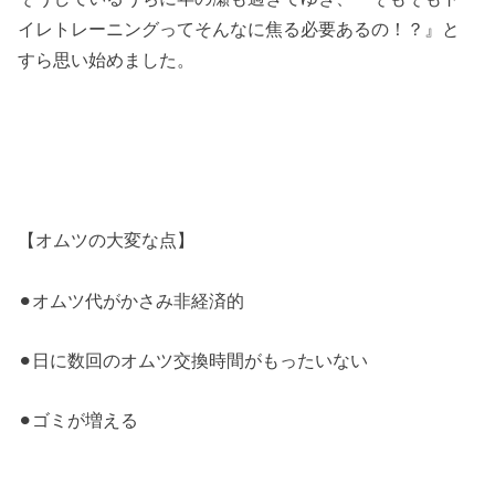
イレトレーニングってそんなに焦る必要あるの！？』と
すら思い始めました。
【オムツの大変な点】
⚫︎オムツ代がかさみ非経済的
⚫︎日に数回のオムツ交換時間がもったいない
⚫︎ゴミが増える