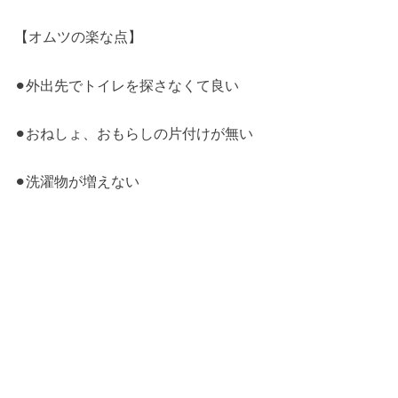
【オムツの楽な点】
⚫︎外出先でトイレを探さなくて良い
⚫︎おねしょ、おもらしの片付けが無い
⚫︎洗濯物が増えない