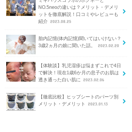
NO.5neoの違いは？メリット・デメリ
ットを徹底解説！口コミやレビューも
紹介
2023.08.25
胎内記憶(体内記憶)聞いてはいけない？
3歳2ヵ月の娘に聞いた話。
2023.02.20
【体験談】乳児湿疹は悩まずこれで4日
で解決！現在1歳6か月の息子のお肌は
透き通った白い肌に
2023.02.06
【徹底比較】ヒップシートのパーツ別
メリット・デメリット
2023.01.13