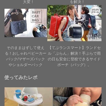
大変！
を解決！
そのままはずして使え
【てぶランスマート】ランドセ
る！おしゃれベビーカー
ル「ぶらん」解決！手ぶらで雨
バック/マザーズバック
の日も安全に登校できるサイド
やショルダーバック
ポーチ（バッグ）。
使ってみたレポ