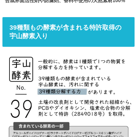
合成界面活性剤や防腐剤、香料不使用の天然素材100%
39種類もの酵素が含まれる特許取得の
宇山酵素入り