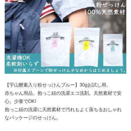
【宇山酵素入り粉せっけんブルー】30gお試し用。
赤ちゃん用品、抱っこ紐の洗濯エコ洗剤。天然素材で安
心。少量でOK!
抱っこ紐の洗濯に天然素材で汚れもよく落ちるおしゃれ
なパッケージのせっけん。