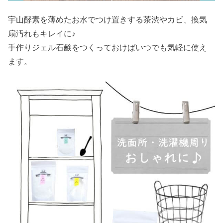
宇山酵素を薄めたお水でつけ置きする茶渋やカビ、換気
扇汚れもキレイに♪
手作りジェル石鹸をつくっておけばいつでも気軽に使え
ます。