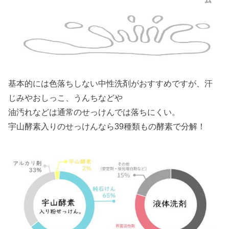
基本的には色落ちしない中性洗剤がおすすめですが、汗
じみやおしっこ、うんちなどや
油汚れなどは通常のせっけんでは落ちにくい。
宇山酵素入りのせっけんなら39種類もの酵素で分解！