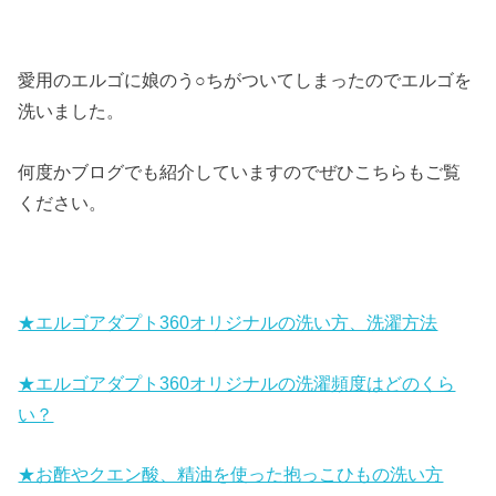
愛用のエルゴに娘のう○ちがついてしまったのでエルゴを
洗いました。
何度かブログでも紹介していますのでぜひこちらもご覧
ください。
★エルゴアダプト360オリジナルの洗い方、洗濯方法
★エルゴアダプト360オリジナルの洗濯頻度はどのくら
い？
★お酢やクエン酸、精油を使った抱っこひもの洗い方