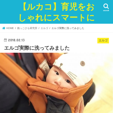
【ルカコ】育児をお
search
しゃれにスマートに
HOME
抱っこひも研究所
エルゴ
エルゴ実際に洗ってみました
2018.02.13
エルゴ
エルゴ実際に洗ってみました