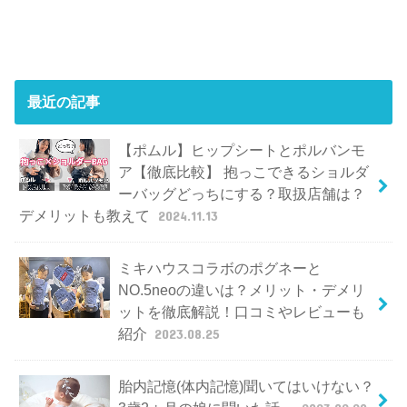
最近の記事
【ポムル】ヒップシートとポルバンモ
ア【徹底比較】 抱っこできるショルダ
ーバッグどっちにする？取扱店舗は？
デメリットも教えて
2024.11.13
ミキハウスコラボのポグネーと
NO.5neoの違いは？メリット・デメリ
ットを徹底解説！口コミやレビューも
紹介
2023.08.25
胎内記憶(体内記憶)聞いてはいけない？