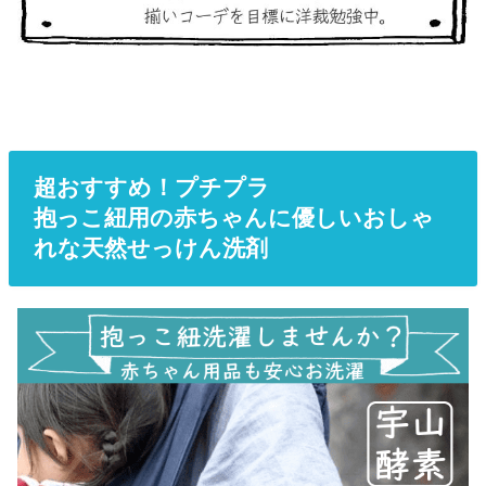
超おすすめ！プチプラ
抱っこ紐用の赤ちゃんに優しいおしゃ
れな天然せっけん洗剤