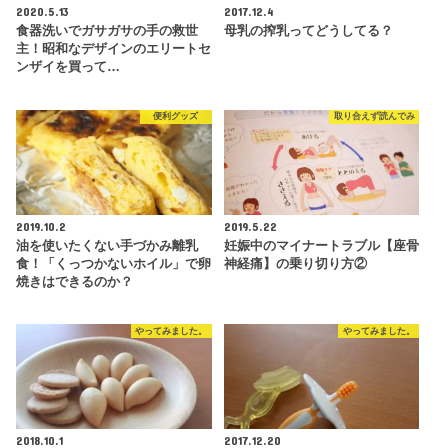
2020.5.13
2017.12.4
食器洗いでガサガサの手の救世
母乳の搾乳ってどうしてる？
主！昭和なデザインのエリートセ
ンザイを買って…
便利グッズ
取り合えず読んでみ
2019.10.2
2019.5.22
油を使いたくない手づかみ離乳
妊娠中のマイナートラブル【座骨
食！「くっつかないホイル」で卵
神経痛】の乗り切り方②
焼きはできるのか？
やってみました。
やってみました。
2018.10.1
2017.12.20