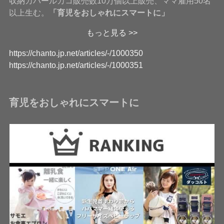
収納カバールカコ販売数10万個以上販売、ママ雇用50名
以上生む。
「育児をおしゃれにスマートに」
もっと見る >>
https://chanto.jp.net/articles/-/1000350
https://chanto.jp.net/articles/-/1000351
育児をおしゃれにスマートに