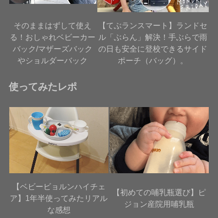
そのままはずして使え
【てぶランスマート】ランドセ
る！おしゃれベビーカー
ル「ぶらん」解決！手ぶらで雨
バック/マザーズバック
の日も安全に登校できるサイド
やショルダーバック
ポーチ（バッグ）。
使ってみたレポ
【ベビービョルンハイチェ
【初めての哺乳瓶選び】ピ
ア】1年半使ってみたリアル
ジョン産院用哺乳瓶
な感想