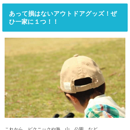
あって損はないアウトドアグッズ！ぜ
ひ一家に１つ！！
これから、ピクニックや海、山、公園、など、