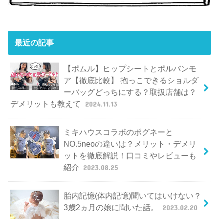
最近の記事
【ポムル】ヒップシートとポルバンモ
ア【徹底比較】 抱っこできるショルダ
ーバッグどっちにする？取扱店舗は？
デメリットも教えて
2024.11.13
ミキハウスコラボのポグネーと
NO.5neoの違いは？メリット・デメリ
ットを徹底解説！口コミやレビューも
紹介
2023.08.25
胎内記憶(体内記憶)聞いてはいけない？
3歳2ヵ月の娘に聞いた話。
2023.02.20