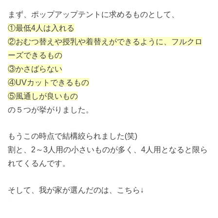
まず、ポップアップテントに求めるものとして、
①最低4人は入れる
②おむつ替えや授乳や着替えができるように、フルクロ
ーズできるもの
③かさばらない
④UVカットできるもの
⑤風通しが良いもの
の５つが挙がりました。
もうこの時点で結構絞られました(笑)
割と、2～3人用の小さいものが多く、4人用となると限ら
れてくるんです。
そして、我が家が選んだのは、こちら↓