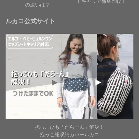
トキャリア徹底比較！
の違いは？
ルカコ公式サイト
抱っこひも「だらーん」解決！
抱っこ紐収納カバールカコ