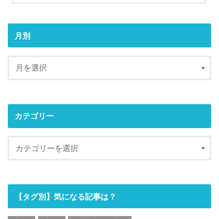
月別
カテゴリー
【タグ別】気になる記事は？