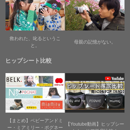
救われた、叱るというこ
母親の記憶がない。
と。
ヒップシート比較
【まとめ】ベビーアンドミ
【Youtube動画】ヒップシー
ー・ミアミリー・ポグネー