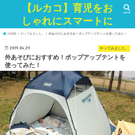
【ルカコ】育児をお
search
しゃれにスマートに
HOME
やってみました。
外あそびにおすすめ！ポップアップテントを使ってみた！
2019.04.29
やってみました。
外あそびにおすすめ！ポップアップテントを
使ってみた！