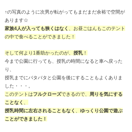
↑の写真のように次男が転がってもまだまだ余裕で空間が
あります☆
家族4人が入っても狭くはなく
、お昼ごはんもこのテント
の中で食べることができました！
そして何より1番助かったのが、
授乳
！
今まで公園に行っても、授乳の時間になると車へ戻った
り、
授乳までにバタバタと公園を後にすることもよくありま
した・・・。
このテントは
フルクローズ
できるので、
周りを気にする
ことなく
、
授乳時間に左右されることもなく
、
ゆっくり公園で遊ぶ
ことができました！