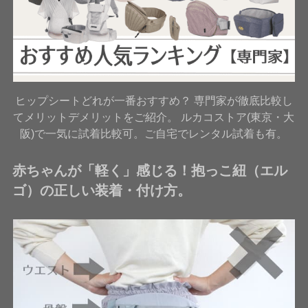
ヒップシートどれが一番おすすめ？ 専門家が徹底比較し
てメリットデメリットをご紹介。 ルカコストア(東京・大
阪)で一気に試着比較可。ご自宅でレンタル試着も有。
赤ちゃんが「軽く」感じる！抱っこ紐（エル
ゴ）の正しい装着・付け方。