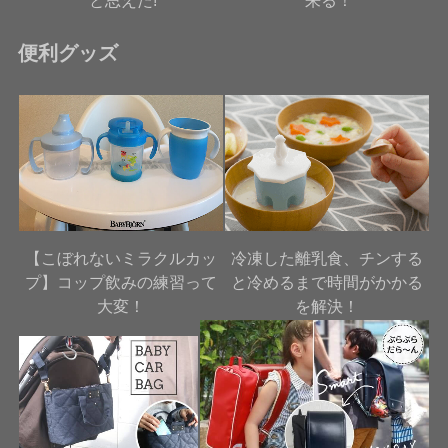
便利グッズ
【こぼれないミラクルカッ
冷凍した離乳食、チンする
プ】コップ飲みの練習って
と冷めるまで時間がかかる
大変！
を解決！