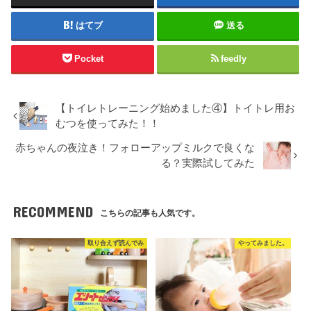
はてブ
送る
Pocket
feedly
【トイレトレーニング始めました④】トイトレ用お
むつを使ってみた！！
赤ちゃんの夜泣き！フォローアップミルクで良くな
る？実際試してみた
RECOMMEND
こちらの記事も人気です。
取り合えず読んでみ
やってみました。