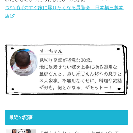
つむぱぱのすぐ家に帰りたくなる展覧会 日本橋三越本
店
最近の記事