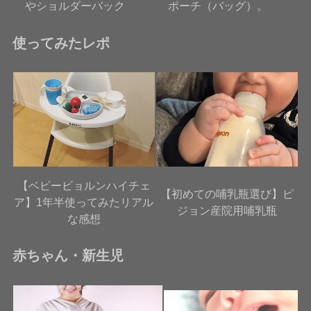
やショルダーバック
ポーチ（バッグ）。
使ってみたレポ
【ベビービョルンハイチェ
【初めての哺乳瓶選び】ピ
ア】1年半使ってみたリアル
ジョン産院用哺乳瓶
な感想
赤ちゃん・新生児