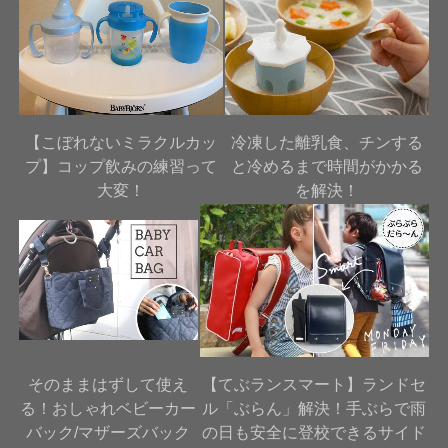
【こぼれないミラクルカッ
冷凍した離乳食、チンする
プ】コップ飲みの練習って
と冷めるまで時間がかかる
大変！
を解決！
そのままはずして使え
【てぶランスマート】ランドセ
る！おしゃれベビーカー
ル「ぶらん」解決！手ぶらで雨
バック/マザーズバック
の日も安全に登校できるサイド