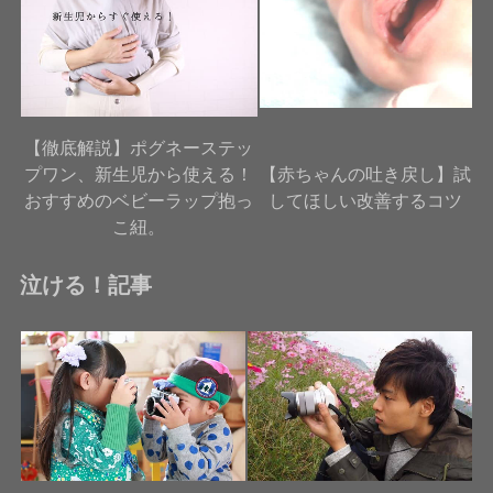
【徹底解説】ポグネーステッ
プワン、新生児から使える！
【赤ちゃんの吐き戻し】試
おすすめのベビーラップ抱っ
してほしい改善するコツ
こ紐。
泣ける！記事