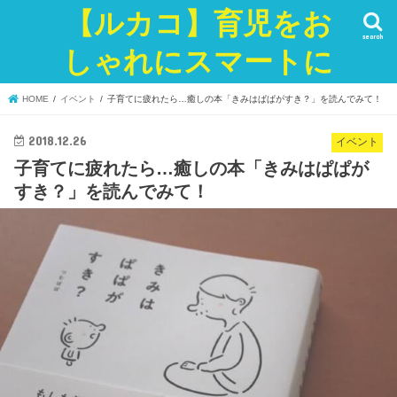
【ルカコ】育児をお
search
しゃれにスマートに
HOME
イベント
子育てに疲れたら…癒しの本「きみはぱぱがすき？」を読んでみて！
2018.12.26
イベント
子育てに疲れたら…癒しの本「きみはぱぱが
すき？」を読んでみて！