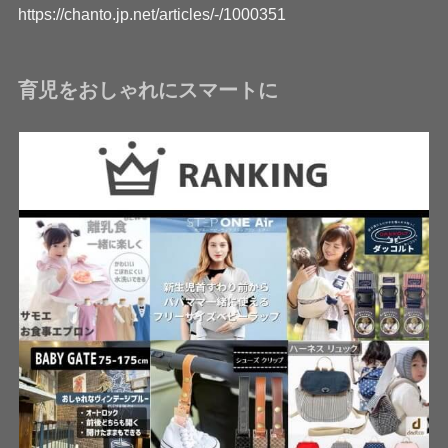
https://chanto.jp.net/articles/-/1000351
育児をおしゃれにスマートに