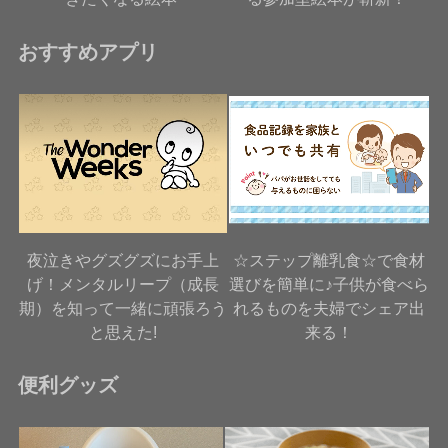
おすすめアプリ
夜泣きやグズグズにお手上
☆ステップ離乳食☆で食材
げ！メンタルリープ（成長
選びを簡単に♪子供が食べら
期）を知って一緒に頑張ろう
れるものを夫婦でシェア出
と思えた!
来る！
便利グッズ