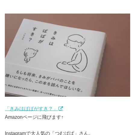
「きみはぱぱがすき？」
Amazonページに飛びます↑
Instagramで大人気の「つむぱぱ」さん。