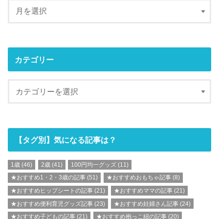
カテゴリー
【タグ別】気になる記事は？
1歳
(46)
2歳
(41)
100円均一グッズ
(11)
★おすすめ1・2・3歳の記事
(51)
★おすすめおもちゃ記事
(8)
★おすすめヒップシートの記事
(21)
★おすすめママの記事
(21)
★おすすめ便利育児グッズ記事
(23)
★おすすめ妊婦さん記事
(24)
★おすすめ子どもの記事
(21)
★おすすめ抱っこ紐の記事
(20)