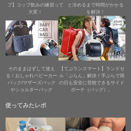
プ】コップ飲みの練習って
と冷めるまで時間がかかる
大変！
を解決！
そのままはずして使え
【てぶランスマート】ランドセ
る！おしゃれベビーカー
ル「ぶらん」解決！手ぶらで雨
バック/マザーズバック
の日も安全に登校できるサイド
やショルダーバック
ポーチ（バッグ）。
使ってみたレポ