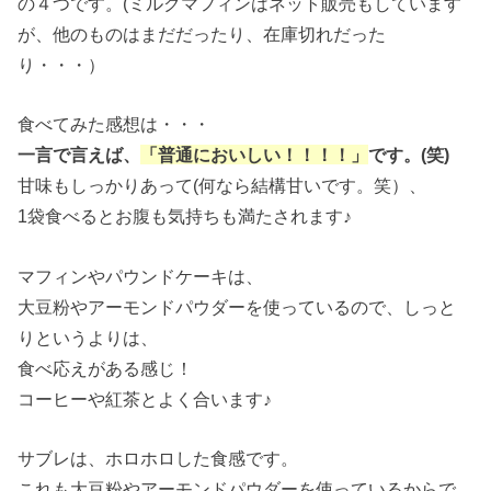
の４つです。(ミルクマフィンはネット販売もしています
が、他のものはまだだったり、在庫切れだった
り・・・）
食べてみた感想は・・・
一言で言えば、
「普通においしい！！！！」
です。(笑)
甘味もしっかりあって(何なら結構甘いです。笑）、
1袋食べるとお腹も気持ちも満たされます♪
マフィンやパウンドケーキは、
大豆粉やアーモンドパウダーを使っているので、しっと
りというよりは、
食べ応えがある感じ！
コーヒーや紅茶とよく合います♪
サブレは、ホロホロした食感です。
これも大豆粉やアーモンドパウダーを使っているからで