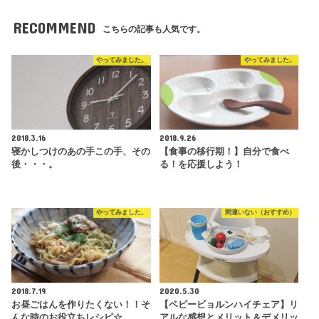
RECOMMEND
こちらの記事も人気です。
やってみました。
やってみました。
2018.3.16
2018.9.26
寝かしつけのあの手この手、その
【食事の移行期！】自分で食べ
後・・・。
る！を応援しよう！
やってみました。
間違いない（おすすめ）
2018.7.19
2020.5.30
お昼ごはんを作りたくない！！そ
【ベビービョルンハイチェア】リ
んな時のお役立ちレシピ☆
アルな感想とメリット＆デメリッ