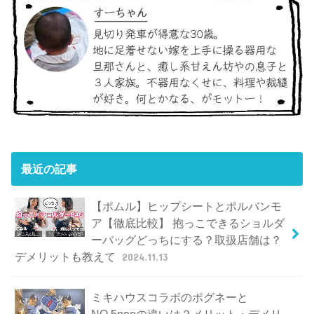
最近の記事
【ポムル】ヒップシートとポルバンモ
ア【徹底比較】 抱っこできるショルダ
ーバッグどっちにする？取扱店舗は？
デメリットも教えて
2024.11.13
ミキハウスコラボのポグネーと
NO.5neoの違いは？メリット・デメリ