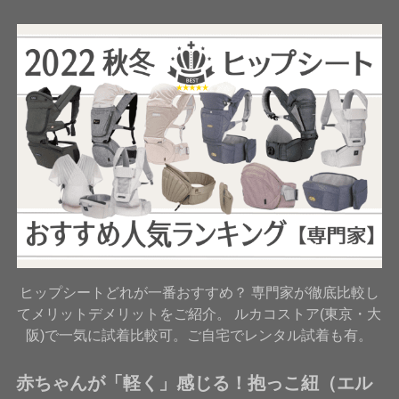
ヒップシートどれが一番おすすめ？ 専門家が徹底比較し
てメリットデメリットをご紹介。 ルカコストア(東京・大
阪)で一気に試着比較可。ご自宅でレンタル試着も有。
赤ちゃんが「軽く」感じる！抱っこ紐（エル