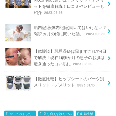
ットを徹底解説！口コミやレビューも
紹介
2023.08.25
胎内記憶(体内記憶)聞いてはいけない？
3歳2ヵ月の娘に聞いた話。
2023.02.20
【体験談】乳児湿疹は悩まずこれで4日
で解決！現在1歳6か月の息子のお肌は
透き通った白い肌に
2023.02.06
【徹底比較】ヒップシートのパーツ別
メリット・デメリット
2023.01.13
やってみました。
取り合えず読んでみ
妊婦生活