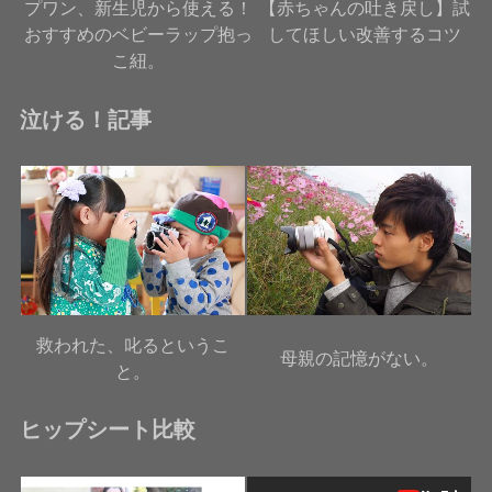
プワン、新生児から使える！
【赤ちゃんの吐き戻し】試
おすすめのベビーラップ抱っ
してほしい改善するコツ
こ紐。
泣ける！記事
救われた、叱るというこ
母親の記憶がない。
と。
ヒップシート比較