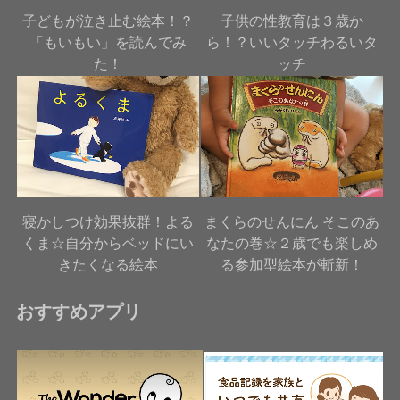
子どもが泣き止む絵本！？
子供の性教育は３歳か
「もいもい」を読んでみ
ら！？いいタッチわるいタ
た！
ッチ
寝かしつけ効果抜群！よる
まくらのせんにん そこのあ
くま☆自分からベッドにい
なたの巻☆２歳でも楽しめ
きたくなる絵本
る参加型絵本が斬新！
おすすめアプリ