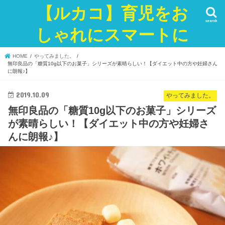
【ルカコ】育児をお
search
しゃれにスマートに
HOME
やってみました。
無印良品の「糖質10g以下のお菓子」シリーズが素晴らしい！【ダイエット中の方や妊婦さん
に朗報♪】
2019.10.09
やってみました。
無印良品の「糖質10g以下のお菓子」シリーズ
が素晴らしい！【ダイエット中の方や妊婦さ
んに朗報♪】