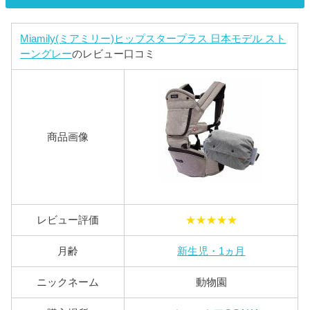
Miamily(ミアミリー)ヒップスタープラス 日本モデル スト
ーングレー
のレビュー口コミ
商品画像
レビュー評価
★★★★★
月齢
新生児・1ヵ月
ニックネーム
動物園