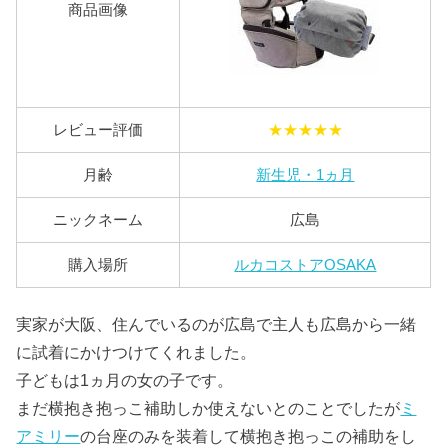
商品画像
レビュー評価
★★★★★
月齢
新生児・1ヵ月
ニックネーム
広島
購入場所
ルカコストアOSAKA
実家が大阪、住んでいるのが広島で主人も広島から一緒
に試着にかけつけてくれました。
子どもは1ヵ月の女の子です。
まだ横抱き抱っこ補助しか使えないとのことでしたが
ミ
アミリー
の台座のみを装着して横抱き抱っこの補助をし