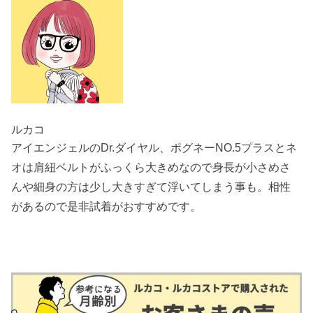
ルカコ
アイエンジェルのDr.ダイヤル、ポグネーNO.5プラスとネ
オは肩紐ベルトがふっくら大きめなので身長が小さめさ
んや細身の方は少し大きすぎて浮いてしまう事も。相性
があるので是非試着がおすすめです。