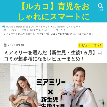
【ルカコ】育児をお
search
しゃれにスマートに
HOME
Hipseat│ヒップシートキャリア
01 Miamily│ミアミリー
01 ヒップスタープラス日本モデル
レビュー・口コミ
ミアミリーを選んだ【新生児・生後1ヵ月】口コミが超参考になるレビューまとめ！
2022.09.10
レビュー・口コミ
ミアミリーを選んだ【新生児・生後1ヵ月】口
コミが超参考になるレビューまとめ！