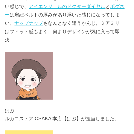
い感じで、
アイエンジェルのドクターダイヤル
と
ポグネ
ー
は肩紐ベルトの厚みがあり浮いた感じになってしま
い、
ナップナップ
もなんとなく違うかんじ。ミアミリー
はフィット感もよく、何よりデザインが気に入って即
決！
はぶ
ルカコストア OSAKA 本店【はぶ】が担当しました。