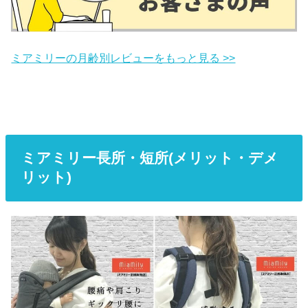
ミアミリーの月齢別レビューをもっと見る >>
ミアミリー長所・短所(メリット・デメ
リット)