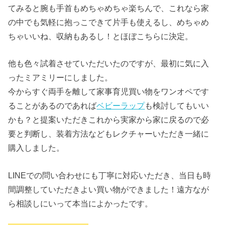
てみると腕も手首もめちゃめちゃ楽ちんで、これなら家
の中でも気軽に抱っこできて片手も使えるし、めちゃめ
ちゃいいね、収納もあるし！とほぼこちらに決定。
他も色々試着させていただいたのですが、最初に気に入
ったミアミリーにしました。
今からすぐ両手を離して家事育児買い物をワンオペです
ることがあるのであれば
ベビーラップ
も検討してもいい
かも？と提案いただきこれから実家から家に戻るので必
要と判断し、装着方法などもレクチャーいただき一緒に
購入しました。
LINEでの問い合わせにも丁寧に対応いただき、当日も時
間調整していただきよい買い物ができました！遠方なが
ら相談しにいって本当によかったです。