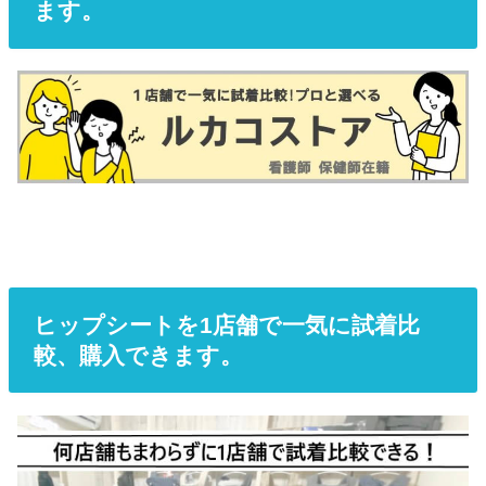
ます。
ヒップシートを1店舗で一気に試着比
較、購入できます。