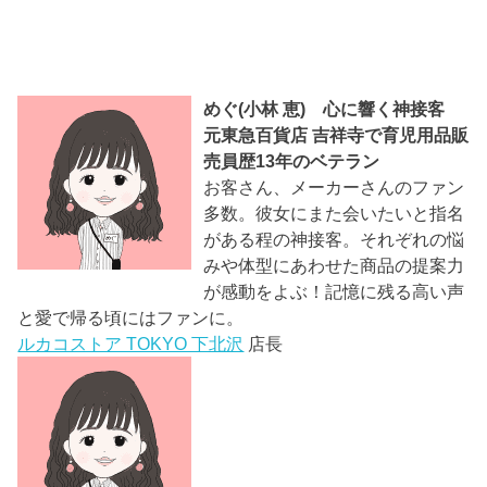
めぐ(小林 恵) 心に響く神接客
元東急百貨店 吉祥寺で育児用品販
売員歴13年のベテラン
お客さん、メーカーさんのファン
多数。彼女にまた会いたいと指名
がある程の神接客。それぞれの悩
みや体型にあわせた商品の提案力
が感動をよぶ！記憶に残る高い声
と愛で帰る頃にはファンに。
ルカコストア TOKYO 下北沢
店長