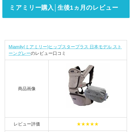
ミアミリー購入│生後1ヵ月のレビュー
Miamily(ミアミリー)ヒップスタープラス 日本モデル スト
ーングレー
のレビュー口コミ
商品画像
レビュー評価
★★★★★