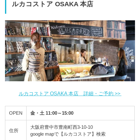
ルカコストア OSAKA 本店
ルカコストア OSAKA 本店 詳細・ご予約 >>
OPEN
金・土 11:00～15:00
大阪府豊中市豊南町西3-10-10
住所
google mapで【ルカコストア】検索