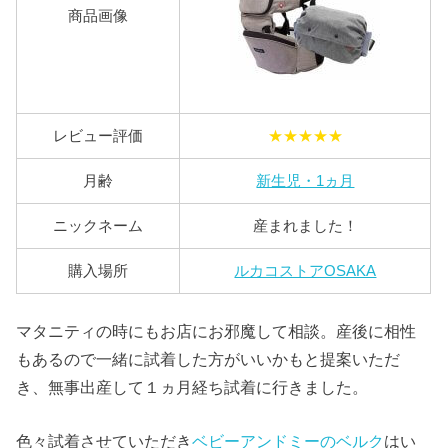
商品画像
レビュー評価
★★★★★
月齢
新生児・1ヵ月
ニックネーム
産まれました！
購入場所
ルカコストアOSAKA
マタニティの時にもお店にお邪魔して相談。産後に相性
もあるので一緒に試着した方がいいかもと提案いただ
き、無事出産して１ヵ月経ち試着に行きました。
色々試着させていただき
ベビーアンドミーのベルク
はい