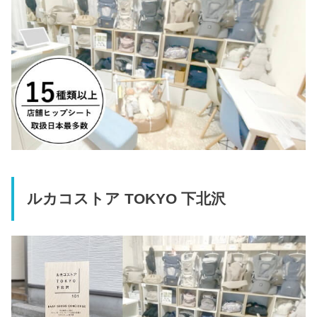
ルカコストア TOKYO 下北沢