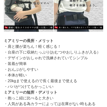
ミアミリーの長所・メリット
・肩と腰が楽ちん！軽く感じる！
・台座の下に収納たっぷり(おむつやおしりふきが入る）
・デザインがおしゃれで洗練されていてシンプル
・装着が簡単
・おんぶがしやすい
・本体が軽い
・20kgまで使えるので長く最後まで使える
・パパがつけてもかっこいい
ミアミリーの短所・デメリット
・抱っこ紐に比べると大きい
・人気がある為カラーによっては在庫がない時もある