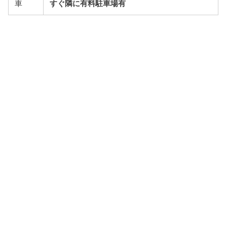
車
すぐ隣に有料駐車場有