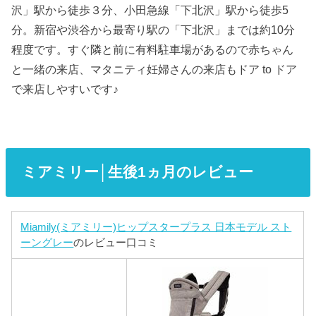
沢」駅から徒歩３分、小田急線「下北沢」駅から徒歩5
分。新宿や渋谷から最寄り駅の「下北沢」までは約10分
程度です。すぐ隣と前に有料駐車場があるので赤ちゃん
と一緒の来店、マタニティ妊婦さんの来店もドア to ドア
で来店しやすいです♪
ミアミリー│生後1ヵ月のレビュー
Miamily(ミアミリー)ヒップスタープラス 日本モデル スト
ーングレー
のレビュー口コミ