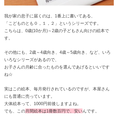
我が家の息子に届くのは、1番上に書いてある、
「こどものとも０，１，２」というシリーズです。
こちらは、0歳(10か月)～2歳の子どもさん向けの絵本で
す。
その他にも、2歳～4歳向き、4歳～5歳向き、など、いろ
いろなシリーズがあるので、
お子さんの月齢に合ったものを選んであげるといいです
ね☆
実はこの絵本、毎月発行されているのですが、本屋さん
にも普通に売っています。
大体絵本って、1000円前後しますよね。
でも、この
月間絵本は1冊数百円で、安い
んです。