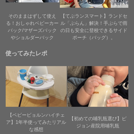
そのままはずして使え
【てぶランスマート】ランドセ
る！おしゃれベビーカー
ル「ぶらん」解決！手ぶらで雨
バック/マザーズバック
の日も安全に登校できるサイド
やショルダーバック
ポーチ（バッグ）。
使ってみたレポ
【ベビービョルンハイチェ
【初めての哺乳瓶選び】ピ
ア】1年半使ってみたリアル
ジョン産院用哺乳瓶
な感想