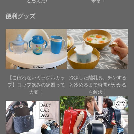
と思えた!
来る！
便利グッズ
【こぼれないミラクルカッ
冷凍した離乳食、チンする
プ】コップ飲みの練習って
と冷めるまで時間がかかる
大変！
を解決！