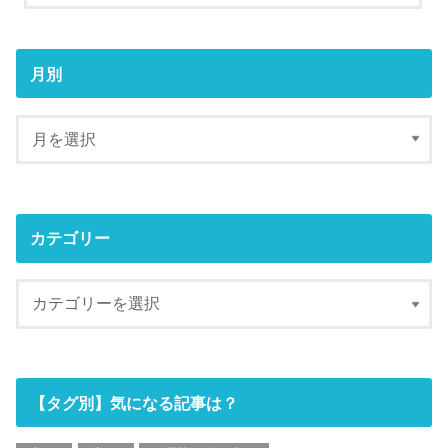
月別
カテゴリー
【タグ別】気になる記事は？