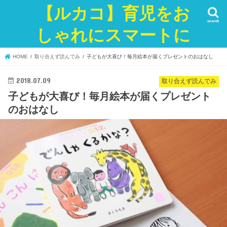
【ルカコ】育児をお
search
しゃれにスマートに
HOME
取り合えず読んでみ
子どもが大喜び！毎月絵本が届くプレゼントのおはなし
2018.07.09
取り合えず読んでみ
子どもが大喜び！毎月絵本が届くプレゼント
のおはなし