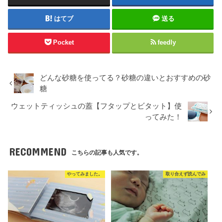
はてブ
送る
Pocket
feedly
どんな砂糖を使ってる？砂糖の違いとおすすめの砂
糖
ウェットティッシュの蓋【フタップとビタット】使
ってみた！
RECOMMEND
こちらの記事も人気です。
やってみました。
取り合えず読んでみ