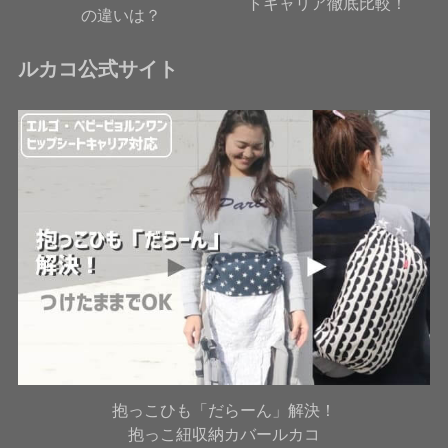
トキャリア徹底比較！
の違いは？
ルカコ公式サイト
抱っこひも「だらーん」解決！
抱っこ紐収納カバールカコ