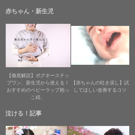
赤ちゃん・新生児
【徹底解説】ポグネーステッ
プワン、新生児から使える！
【赤ちゃんの吐き戻し】試
おすすめのベビーラップ抱っ
してほしい改善するコツ
こ紐。
泣ける！記事