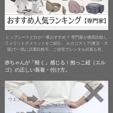
ヒップシートどれが一番おすすめ？ 専門家が徹底比較し
てメリットデメリットをご紹介。 ルカコストア(東京・大
阪)で一気に試着比較可。ご自宅でレンタル試着も有。
赤ちゃんが「軽く」感じる！抱っこ紐（エル
ゴ）の正しい装着・付け方。