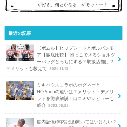
最近の記事
【ポムル】ヒップシートとポルバンモ
ア【徹底比較】 抱っこできるショルダ
ーバッグどっちにする？取扱店舗は？
デメリットも教えて
2024.11.13
ミキハウスコラボのポグネーと
NO.5neoの違いは？メリット・デメリ
ットを徹底解説！口コミやレビューも
紹介
2023.08.25
胎内記憶(体内記憶)聞いてはいけない？