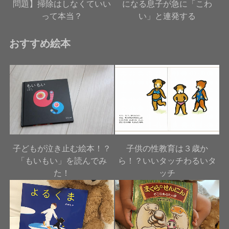
問題】掃除はしなくていい
になる息子が急に「こわ
って本当？
い」と連発する
おすすめ絵本
子どもが泣き止む絵本！？
子供の性教育は３歳か
「もいもい」を読んでみ
ら！？いいタッチわるいタ
た！
ッチ