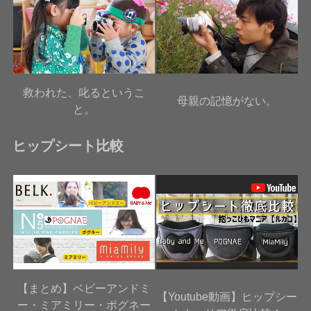
救われた、叱るというこ
母親の記憶がない。
と。
ヒップシート比較
【まとめ】ベビーアンドミ
【Youtube動画】ヒップシー
ー・ミアミリー・ポグネー