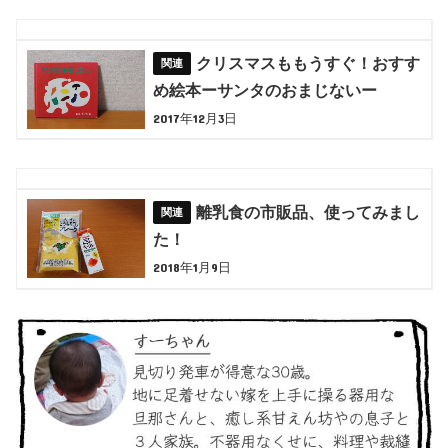
クリスマスももうすぐ！おすす
め絵本ーサンタのおまじないー
2017年12月3日
離乳食の市販品、使ってみまし
た！
2018年1月9日