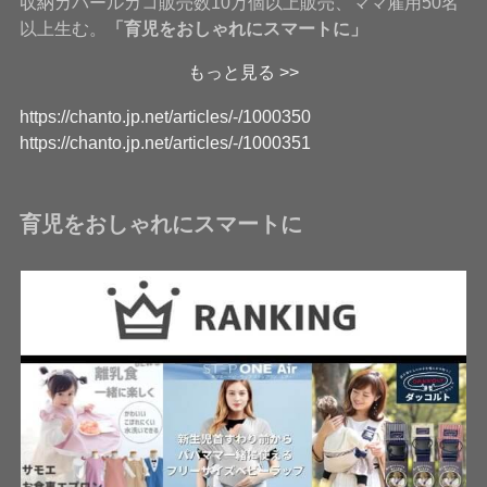
収納カバールカコ販売数10万個以上販売、ママ雇用50名
以上生む。
「育児をおしゃれにスマートに」
もっと見る >>
https://chanto.jp.net/articles/-/1000350
https://chanto.jp.net/articles/-/1000351
育児をおしゃれにスマートに