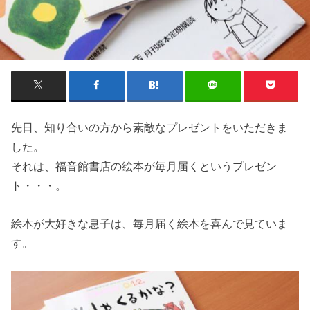
先日、知り合いの方から素敵なプレゼントをいただきま
した。
それは、福音館書店の絵本が毎月届くというプレゼン
ト・・・。
絵本が大好きな息子は、毎月届く絵本を喜んで見ていま
す。