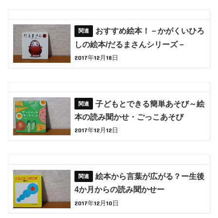
おすすめ絵本！－かがくいひろ
しの絵本/だるまさんシリーズ－
2017年12月18日
子どもとできる簡単あそび～絵
本の読み聞かせ・ごっこあそび
2017年12月12日
絵本から言葉が広がる？ー生後
4か月からの読み聞かせー
2017年12月10日